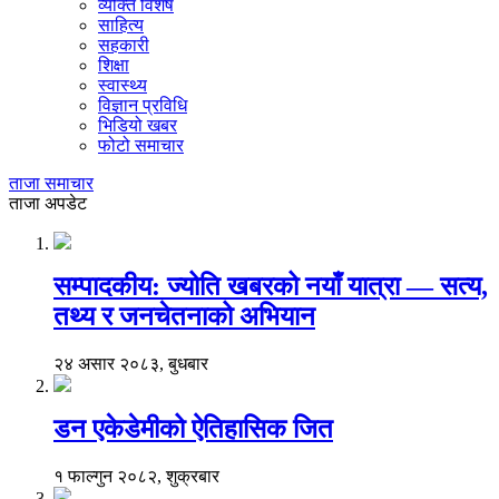
व्यक्ति विशेष
साहित्य
सहकारी
शिक्षा
स्वास्थ्य
विज्ञान प्रविधि
भिडियो खबर
फोटो समाचार
ताजा समाचार
ताजा अपडेट
सम्पादकीय: ज्योति खबरको नयाँ यात्रा — सत्य,
तथ्य र जनचेतनाको अभियान
२४ असार २०८३, बुधबार
डन एकेडेमीको ऐतिहासिक जित
१ फाल्गुन २०८२, शुक्रबार