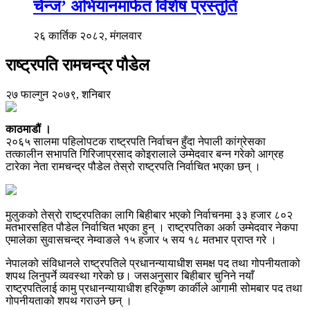
चेन्ज’ अभियानमार्फत विशेष प्रस्तुति
२६ कार्तिक २०८२, मंगलवार
राष्ट्रपति रामचन्द्र पौडेल
२७ फाल्गुन २०७९, शनिबार
काठमाडौं ।
२०६५ सालमा पहिलोपटक राष्ट्रपति निर्वाचन हुँदा नेपाली कांग्रेसका
तत्कालीन सभापति गिरिजाप्रसाद कोइरालाले उम्मेदवार बन्न गरेको आग्रह
टारेका नेता रामचन्द्र पौडेल तेस्रो राष्ट्रपति निर्वाचित भएका छन् ।
मुलुकको तेस्रो राष्ट्रपतिका लागि बिहीबार भएको निर्वाचनमा ३३ हजार ८०२
मतभारसहित पौडेल निर्वाचित भएका हुन् । राष्ट्रपतिका अर्का उम्मेदवार नेकपा
एमालेका सुवासचन्द्र नेम्वाङले १५ हजार ५ सय १८ मतभार प्राप्त गरे ।
नेपालको संविधानले राष्ट्रपतिले प्रधानन्यायाधीश समक्ष पद तथा गोपनीयताको
शपथ लिनुपर्ने व्यवस्था गरेको छ। जसअनुसार बिहीबार चुनिने नयाँ
राष्ट्रपतिलाई कामु प्रधानन्यायाधीश हरिकृष्ण कार्कीले आगामी सोमबार पद तथा
गोपनीयताको शपथ गराउने छन् ।