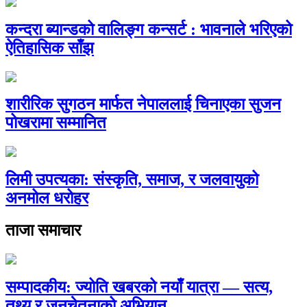
कन्दरा ब्यान्डको वालिङ्ग कन्सर्ट : भावनाले भरिएको
ऐतिहासिक साँझ
शारीरिक सुगठन मार्फत नेपाललाई चिनाएका सुजन
पोखरामा सम्मानित
लिमी उपत्यका: संस्कृति, समाज, र जलवायुको
अनमोल धरोहर
ताजा समाचार
सम्पादकीय: ज्योति खबरको नयाँ यात्रा — सत्य,
तथ्य र जनचेतनाको अभियान