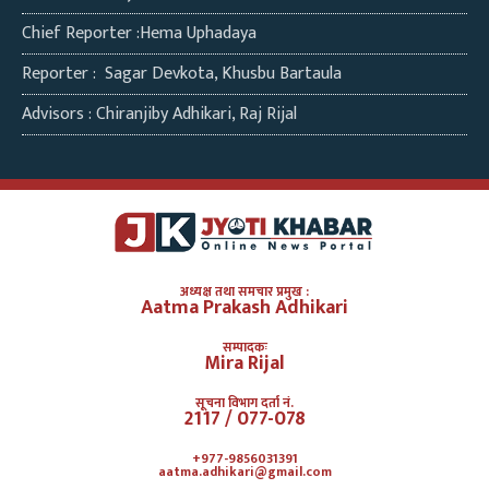
Chief Reporter :Hema Uphadaya
Reporter : Sagar Devkota, Khusbu Bartaula
Advisors : Chiranjiby Adhikari, Raj Rijal
अध्यक्ष तथा समचार प्रमुख :
Aatma Prakash Adhikari
सम्पादकः
Mira Rijal
सूचना विभाग दर्ता नं.
2117 / 077-078
+977-9856031391
aatma.adhikari@gmail.com