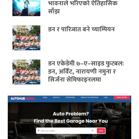
भावनाले भरिएको ऐतिहासिक
साँझ
डन र पारिजात बने च्याम्पियन
डन एकेडेमी ७–ए–साइड फुटबल:
डन, अर्विट, नारायणी नमुना र
सिर्जना सेमिफाइनलमा