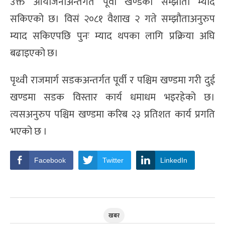
उक्त आयोजनाअन्तर्गत पूर्वी खण्डको सम्झौता म्याद
सकिएको छ। विसं २०८१ वैशाख २ गते सम्झौताअनुरुप
म्याद सकिएपछि पुनः म्याद थपका लागि प्रक्रिया अघि
बढाइएको छ।
पृथ्वी राजमार्ग सडकअन्तर्गत पूर्वी र पश्चिम खण्डमा गरी दुई
खण्डमा सडक विस्तार कार्य धमाधम भइरहेको छ।
त्यसअनुरुप पश्चिम खण्डमा करिब २३ प्रतिशत कार्य प्रगति
भएको छ ।
Facebook
Twitter
LinkedIn
खबर