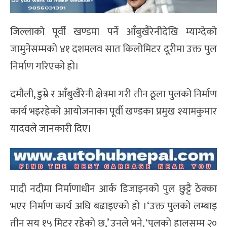
जिल्लाको पूर्वी खण्डमा पर्ने आँबुखैरेनीदेखि म्याग्देको
जामुनेसम्मको ४१ दशमलव सात किलोमिटर दूरीमा उक्त पुल
निर्माण गरिएको हो।
दमौली, डुम्रे र आँबुखैरेनी क्षेत्रमा गरी तीन ठूला पुलको निर्माण
कार्य भइरहेको आयोजनाका पूर्वी खण्डका प्रमुख श्यामकुमार
यादवले जानकारी दिए।
मादी नदीमा निर्माणाधीन आर्क डिजाइनको पुल छुट्टै ठेक्का
भएर निर्माण कार्य अघि बढाइएको हो ।‘उक्त पुलको लम्बाइ
तीन सय १५ मिटर रहेको छ,’ उनले भने, ‘पुलको हालसम्म २०