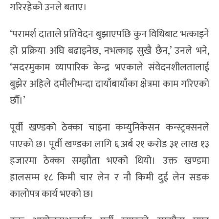
गरिरहेको उनले बताए।
‘परामर्श दाताले प्रतिवेदन बुझाएपछि कुन विधिबाट भत्काइने
हो प्रक्रिया अघि बढाइनेछ, नभत्काइ सुखै छैन,’ उनले भने,
‘सदरमुकाम व्यापारिक केन्द्र भएकाले संवेदनशीलतालाई
बुझेर अहिले दमौलीभन्दा दायाँबायाँका क्षेत्रमा काम गरिएको
छौँ।’
पूर्वी खण्डको ठेक्का चाइना कम्युनिकेसन कन्स्ट्रक्सनले
पाएको छ। पूर्वी खण्डका लागि ६ अर्ब २१ करोड ३१ लाख १३
हजारमा ठेक्का सम्झौता भएको थियो। उक्त खण्डमा
हालसम्म १८ किमी चार लेन र नौ किमी दुई लेन सडक
कालोपत्र कार्य भएको छ।