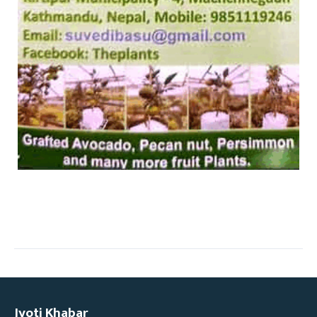
Jyoti Khabar