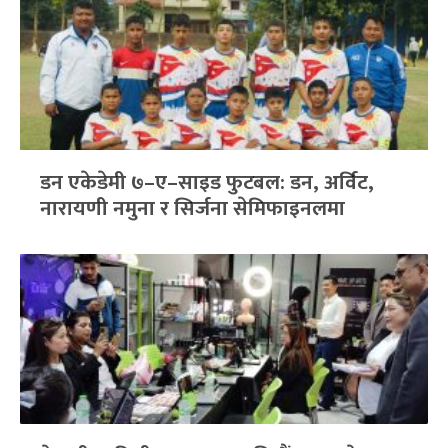
डन एकेडेमी ७–ए–साइड फुटबल: डन, अर्विट,
नारायणी नमुना र सिर्जना सेमिफाइनलमा