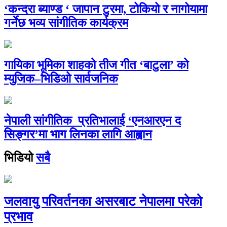
‘कन्दरा ब्याण्ड ‘ जापान टुरमा, टोकियो र नागोयामा
गर्नेछ भव्य सांगीतिक कार्यक्रम
गायिका भूमिका शाहको तीज गीत ‘बाटुला’ को
म्युजिक–भिडिओ सार्वजनिक
नेपाली सांगीतिक प्रतिभालाई ‘एनआरएन द
सिङ्गर’मा भाग लिनका लागि आह्वान
भिडियो
सबै
जलवायु परिवर्तनका असरबाट नेपालमा परेको
प्रभाव