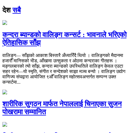
देश
सबै
कन्दरा ब्यान्डको वालिङ्ग कन्सर्ट : भावनाले भरिएको
ऐतिहासिक साँझ
वालिङ्ग— साँझको आकाश बिस्तारै अँध्यारिँदै थियो । वालिङ्गको मैदानमा
हजारौँ मानिसको भीड, आँखामा उत्सुकता र ओठमा कन्दराका गीतहरू ।
मङ्गलबारको त्यो साँझ, कन्दरा ब्यान्डको उपस्थितिले वालिङ्ग केवल एउटा
सहर रहेन—यो स्मृति, संगीत र सन्देशको साझा मञ्च बन्यो । वालिङ्ग उद्योग
वाणिज्य संघद्वारा आयोजित ९औँ वालिङ्ग महोत्सवअन्तर्गत सम्पन्न उक्त
कन्सर्टमा...
शारीरिक सुगठन मार्फत नेपाललाई चिनाएका सुजन
पोखरामा सम्मानित