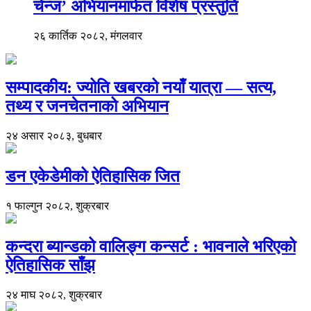
चेन्ज’ अभियानमार्फत विशेष प्रस्तुति
२६ कार्तिक २०८२, मंगलवार
सम्पादकीय: ज्योति खबरको नयाँ यात्रा — सत्य,
तथ्य र जनचेतनाको अभियान
२४ असार २०८३, बुधबार
डन एकेडेमीको ऐतिहासिक जित
१ फाल्गुन २०८२, शुक्रबार
कन्दरा ब्यान्डको वालिङ्ग कन्सर्ट : भावनाले भरिएको
ऐतिहासिक साँझ
२४ माघ २०८२, शुक्रबार