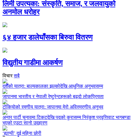
लिमी उपत्यका: संस्कृति, समाज, र जलवायुको
अनमोल धरोहर
६४ हजार डालेघाँसका बिरुवा वितरण
विद्युतीय गाडीमा आकर्षण
विचार
सबै
दशैँको यात्रा: बाल्यकालका झल्कोदेखि आधुनिक अनुभवसम्म
जापानमा भारतीय र नेपाली रेष्टुरेन्टहरूको बढ्दो लोकप्रियता
टोकियोको रमणीय यात्रा: जापानमा मेरो अविस्मरणीय अनुभव
अन्तर पार्टी चुनावमा टिकटदेखि पदको कुरासम्म निरंकुश प्रवृत्तिवाट भागबण्डा
भएको एउटा सानो उदहारण
‘ह्याप्पी’ दुई महिना छोरी