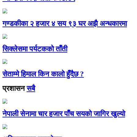
गण्डकीका २ हजार ४ सय ९३ घर अझै अन्धकारमा
सिक्लेसमा पर्यटकको ताँती
सेताम्मे हिमाल किन कालो हुँदैछ ?
प्रशासन
सबै
नेपाली सेनामा चार हजार पाँच सयको जागिर खुल्यो