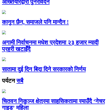
अख्तियारद्वारा पुनरावेदन
कानुन छैन, समाजले पनि मान्दैन !
अगामी निर्वाचनमा मधेश प्रदेशमा २३ हजार म्यादी
प्रहरी खटाइँदै
सातामा दुई दिन बिदा दिने सरकारकाे निर्णय
पर्यटन
सबै
चितवन निकुञ्ज क्षेत्रमा साहसिकतामा रमाउँदै ‘नेचर
गाइड’ महिला