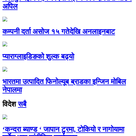
अपिल
कम्पनी दर्ता असोज १५ गतेदेखि अनलाइनबाट
प्याराग्लाइडिङको शुल्क बढ्यो
भारतमा उत्पादित फिनोल्यूब ब्राडका इन्जिन मोबिल
नेपालमा
विदेश
सबै
‘कन्दरा ब्याण्ड ‘ जापान टुरमा, टोकियो र नागोयामा