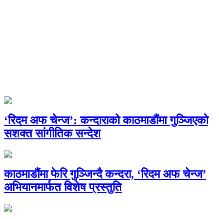
‘रिदम अफ चेन्ज’: कन्दाराको काठमाडौंमा गुञ्जिएको
सशक्त सांगीतिक सन्देश
काठमाडौंमा फेरि गुञ्जिन्दै कन्दरा, ‘रिदम अफ चेन्ज’
अभियानमार्फत विशेष प्रस्तुति