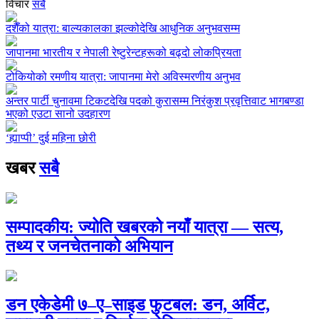
विचार
सबै
दशैँको यात्रा: बाल्यकालका झल्कोदेखि आधुनिक अनुभवसम्म
जापानमा भारतीय र नेपाली रेष्टुरेन्टहरूको बढ्दो लोकप्रियता
टोकियोको रमणीय यात्रा: जापानमा मेरो अविस्मरणीय अनुभव
अन्तर पार्टी चुनावमा टिकटदेखि पदको कुरासम्म निरंकुश प्रवृत्तिवाट भागबण्डा
भएको एउटा सानो उदहारण
‘ह्याप्पी’ दुई महिना छोरी
खबर
सबै
सम्पादकीय: ज्योति खबरको नयाँ यात्रा — सत्य,
तथ्य र जनचेतनाको अभियान
डन एकेडेमी ७–ए–साइड फुटबल: डन, अर्विट,