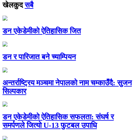
खेलकुद
सबै
डन एकेडेमीको ऐतिहासिक जित
डन र पारिजात बने च्याम्पियन
अन्तर्राष्ट्रिय मञ्चमा नेपालको नाम चम्काउँदै: सुजन
सिल्पकार
डन एकेडेमीको ऐतिहासिक सफलता: संघर्ष र
समर्पणले जित्यो U-13 फुटबल उपाधि