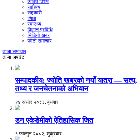
व्यक्ति विशेष
साहित्य
सहकारी
शिक्षा
स्वास्थ्य
विज्ञान प्रविधि
भिडियो खबर
फोटो समाचार
ताजा समाचार
ताजा अपडेट
सम्पादकीय: ज्योति खबरको नयाँ यात्रा — सत्य,
तथ्य र जनचेतनाको अभियान
२४ असार २०८३, बुधबार
डन एकेडेमीको ऐतिहासिक जित
१ फाल्गुन २०८२, शुक्रबार