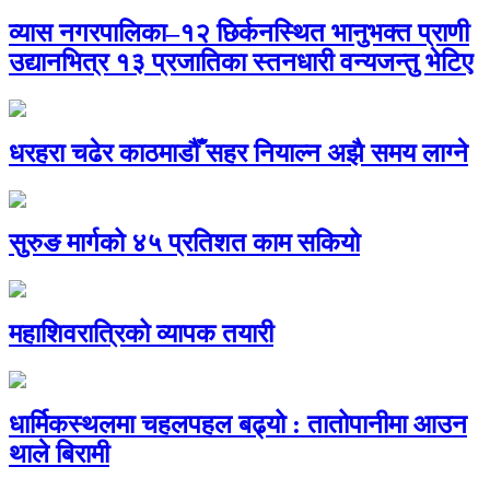
व्यास नगरपालिका–१२ छिर्कनस्थित भानुभक्त प्राणी
उद्यानभित्र १३ प्रजातिका स्तनधारी वन्यजन्तु भेटिए
धरहरा चढेर काठमाडौँ सहर नियाल्न अझै समय लाग्ने
सुरुङ मार्गको ४५ प्रतिशत काम सकियो
महाशिवरात्रिको व्यापक तयारी
धार्मिकस्थलमा चहलपहल बढ्यो : तातोपानीमा आउन
थाले बिरामी