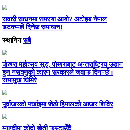
सवारी साधनमा समस्या आयो? अटोहब नेपाल
डटकमले दिनेछ समाधान!
स्थानिय
सबै
पोखरा महोत्सव सुरु, पोखराबाट अन्तराष्ट्रिय उडान
हुन नसक्नुको कारण सरकारले जवाफ दिनपर्छ :
सभामुख घिमिरे
पूर्वाधारको पर्खाइमा जेठाे हिमालको आधार शिविर
म्याग्दीमा कोदो खेती फस्टाउँदै