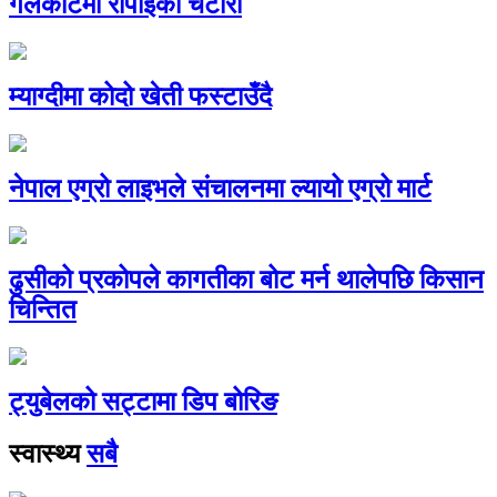
गलकोटमा रोपाइँको चटारो
म्याग्दीमा कोदो खेती फस्टाउँदै
नेपाल एग्रो लाइभले संचालनमा ल्यायो एग्रो मार्ट
ढुसीको प्रकोपले कागतीका बोट मर्न थालेपछि किसान
चिन्तित
ट्युबेलको सट्टामा डिप बोरिङ
स्वास्थ्य
सबै