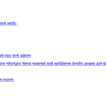
 मतले अगाडि \
 भएको एउटा सानो उदहारण
न्यौपानेद्धारा नेशनल प्याब्सनको सातौ महाधिवेशनमा केन्द्रीय अध्यक्षमा उठ्ने घ
ोष स्थापना