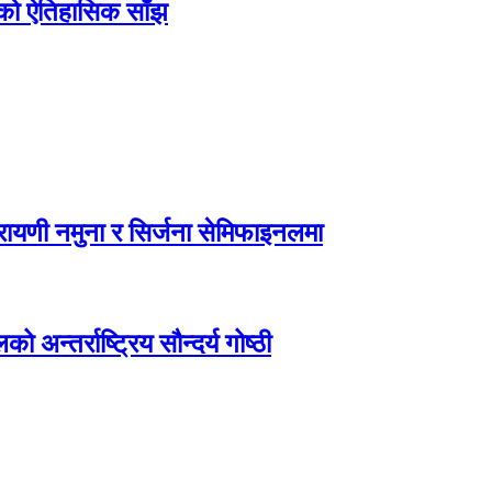
िएको ऐतिहासिक साँझ
ायणी नमुना र सिर्जना सेमिफाइनलमा
अन्तर्राष्ट्रिय सौन्दर्य गोष्ठी