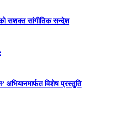
एको सशक्त सांगीतिक सन्देश
e
्ज’ अभियानमार्फत विशेष प्रस्तुति