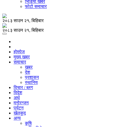
भिडियो खबर
फोटो समाचार
२०८३ साउन २१, बिहिबार
२०८३ साउन २१, बिहिबार
होमपेज
मुख्य खबर
समाचार
खबर
देश
प्रशासन
स्थानिय
विचार / ब्लग
विदेश
अर्थ
मनोरन्जन
पर्यटन
खेलकुद
अन्य
कृषि