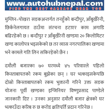
मुग्लिन–पोखरा सडकअन्तर्गत तनहुँको बन्दीपुर, आँबुखैरेनी,
छिर्कनेलगायत ठाउँमा संरचना हटाएर काम अगाडि
बढिरहेको छ । बन्दीपुर र आँबुखैरेनी खण्डमा २० किलोमिटर
खण्ड कालोपत्र भइसकेको छ तर व्यास नगरपालिका खण्डमा
भने कामले गति लिन सकिरहेको छैन ।
दमौली बजारका ७० घरमध्ये ४५ परिवारले पहिलो
किस्ताबापतको रकम बुझेका छन् । घर भत्काइसकेपछि
दोस्रो किस्ताबापतको रकम भुक्तानी गरिने उक्त सडक
योजना पूर्वी खण्डका इन्जिनियर विष्णुप्रसाद पाण्डेले
जानकारी दिए । उनका अनुसार दमौली बजार क्षेत्रको घर
भत्काउँदा करिब रु छ करोड क्षतिपूर्ति प्रदान गरिनेछ ।