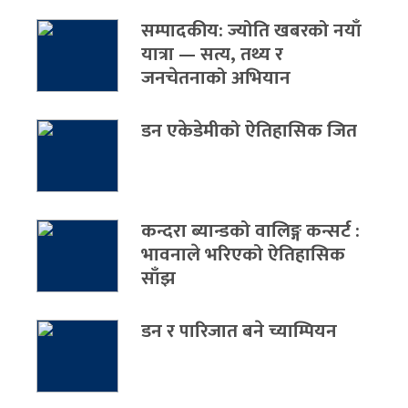
सम्पादकीय: ज्योति खबरको नयाँ
यात्रा — सत्य, तथ्य र
जनचेतनाको अभियान
डन एकेडेमीको ऐतिहासिक जित
कन्दरा ब्यान्डको वालिङ्ग कन्सर्ट :
भावनाले भरिएको ऐतिहासिक
साँझ
डन र पारिजात बने च्याम्पियन