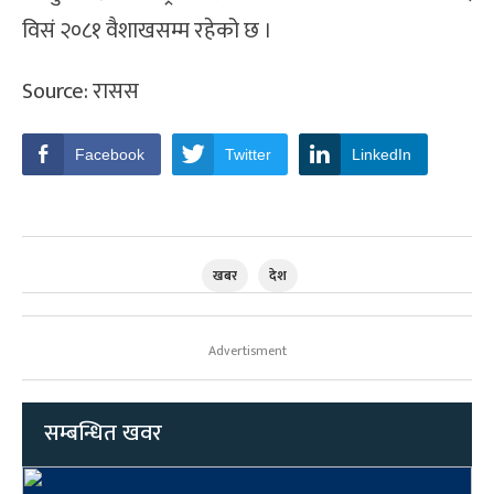
विसं २०८१ वैशाखसम्म रहेको छ ।
Source: रासस
Facebook
Twitter
LinkedIn
खबर
देश
Advertisment
सम्बन्धित खवर