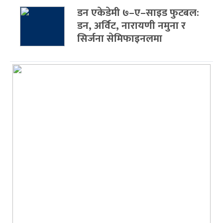
डन एकेडेमी ७–ए–साइड फुटबल:
डन, अर्विट, नारायणी नमुना र
सिर्जना सेमिफाइनलमा