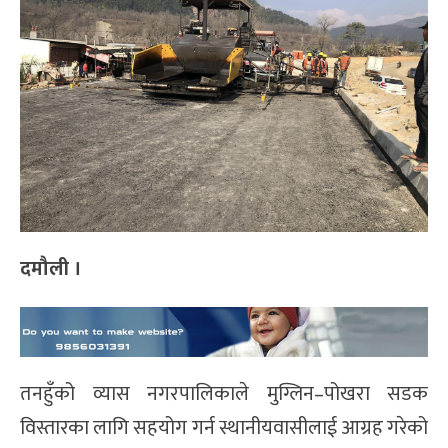
दमौली ।
तनहुँको व्यास नगरपालिकाले मुग्लिन–पोखरा सडक
विस्तारका लागि सहयोग गर्न स्थानीयवासीलाई आग्रह गरेको