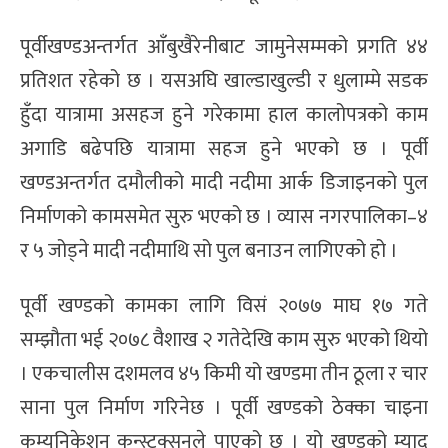
पूर्वीखण्डअन्तर्गत आँबुखैरेनीबाट जामुनेसम्मको प्रगति ४४
प्रतिशत रहेको छ । यसअघि खाल्डाखुल्डी र धुलाम्मे सडक
हुँदा यात्रामा असहज हुने गरेकामा हाल कालोपत्रको काम
अगाडि बढेपछि यात्रामा सहज हुने भएको छ । पूर्वी
खण्डअन्तर्गत दमौलीको मादी नदीमा आर्क डिजाइनको पुल
निर्माणको कामसमेत सुरु भएको छ । व्यास नगरपालिका–४
र ५ जोड्ने मादी नदीमाथि सो पुल बनाउन लागिएको हो ।
पूर्वी खण्डको कामका लागि विसं २०७७ माघ १७ गते
सम्झौता भई २०७८ वैशाख २ गतेदेखि काम सुरु भएको थियो
। एकचालीस दशमलव ४५ किमी यो खण्डमा तीन ठूला र चार
साना पुल निर्माण गरिनेछ । पूर्वी खण्डको ठेक्का चाइना
कम्युनिकेशन कन्स्ट्रक्सनले पाएको छ । यो खण्डको म्याद