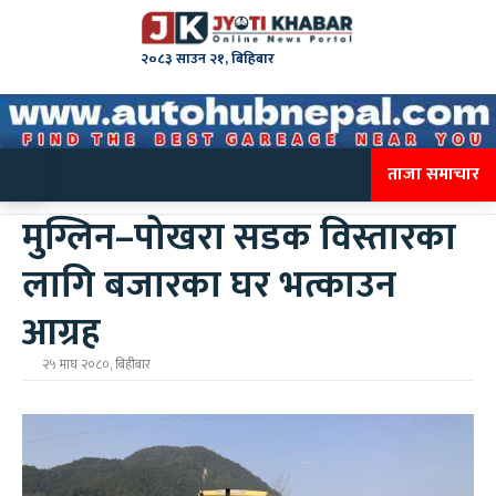
२०८३ साउन २१, बिहिबार
ताजा समाचार
मुग्लिन–पोखरा सडक विस्तारका
लागि बजारका घर भत्काउन
आग्रह
२५ माघ २०८०, बिहीबार