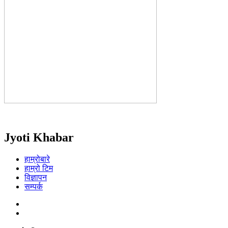
Jyoti Khabar
हाम्रोबारे
हाम्रो टिम
विज्ञापन
सम्पर्क