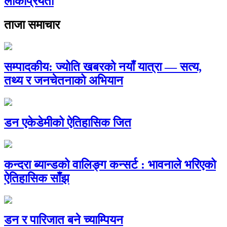
लोकप्रियता
ताजा समाचार
सम्पादकीय: ज्योति खबरको नयाँ यात्रा — सत्य,
तथ्य र जनचेतनाको अभियान
डन एकेडेमीको ऐतिहासिक जित
कन्दरा ब्यान्डको वालिङ्ग कन्सर्ट : भावनाले भरिएको
ऐतिहासिक साँझ
डन र पारिजात बने च्याम्पियन