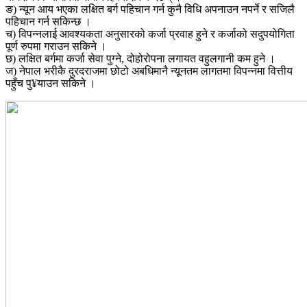
ङ) न्यून आय भएका लक्षित बर्ग पहिचान गर्न कुनै विधि अपनाउन नपर्ने र सजिलै
पहिचान गर्न सकिन्छ ।
च) विपन्नलाई आवश्यकता अनुसारको कर्जा प्रवाह हुने र कर्जाको सदुपयोगिता
पूर्ण रुपमा गराउन सकिने ।
छ) लक्षित बर्गमा कर्जा सेवा पुग्ने, दोहोरोपना लगायत वहुलगानी कम हुने ।
ज) नेपाल भरीकै दुरदराजमा छोटो अबधिमानै न्यूनतम लागतमा विपन्नमा वित्तीय
पहुँच पु¥याउन सकिने ।