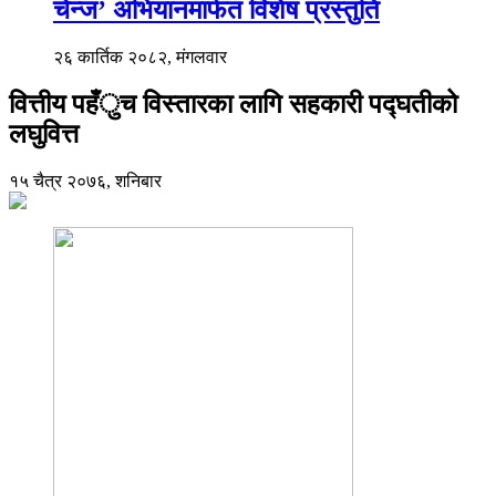
चेन्ज’ अभियानमार्फत विशेष प्रस्तुति
२६ कार्तिक २०८२, मंगलवार
वित्तीय पहँुच विस्तारका लागि सहकारी पद्घतीको
लघुवित्त
१५ चैत्र २०७६, शनिबार