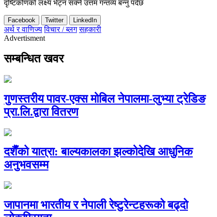
दृष्टिकोणको लक्ष्य भेट्न सक्ने उत्तम गन्तव्य बन्नु पर्दछ
Facebook
Twitter
LinkedIn
अर्थ र वाणिज्य
विचार / ब्लग
सहकारी
Advertisment
सम्बन्धित खवर
गुणस्तरीय पावर-एक्स मोबिल नेपालमा-लुभ्या ट्रेडिङ
प्रा.लि.द्वारा वितरण
दशैँको यात्रा: बाल्यकालका झल्कोदेखि आधुनिक
अनुभवसम्म
जापानमा भारतीय र नेपाली रेष्टुरेन्टहरूको बढ्दो