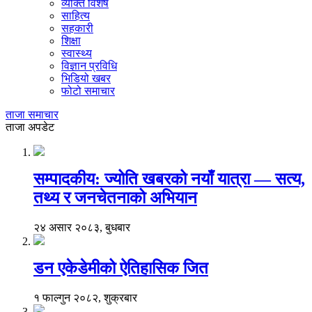
व्यक्ति विशेष
साहित्य
सहकारी
शिक्षा
स्वास्थ्य
विज्ञान प्रविधि
भिडियो खबर
फोटो समाचार
ताजा समाचार
ताजा अपडेट
सम्पादकीय: ज्योति खबरको नयाँ यात्रा — सत्य,
तथ्य र जनचेतनाको अभियान
२४ असार २०८३, बुधबार
डन एकेडेमीको ऐतिहासिक जित
१ फाल्गुन २०८२, शुक्रबार