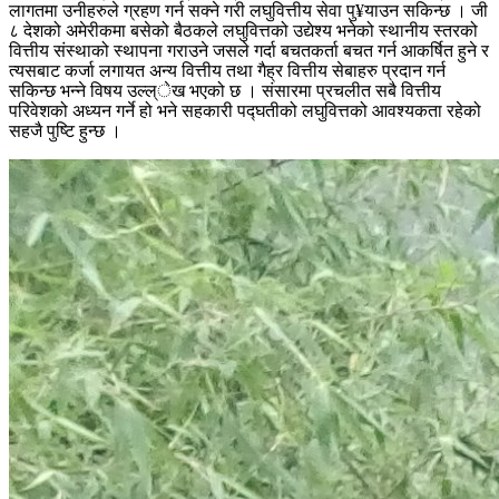
लागतमा उनीहरुले ग्रहण गर्न सक्ने गरी लघुवित्तीय सेवा पु¥याउन सकिन्छ । जी
८ देशको अमेरीकमा बसेको बैठकले लघुवित्तको उद्येश्य भनेको स्थानीय स्तरको
वित्तीय संस्थाको स्थापना गराउने जसले गर्दा बचतकर्ता बचत गर्न आकर्षित हुने र
त्यसबाट कर्जा लगायत अन्य वित्तीय तथा गैह्र वित्तीय सेबाहरु प्रदान गर्न
सकिन्छ भन्ने विषय उल्ल्ेख भएको छ । संसारमा प्रचलीत सबै वित्तीय
परिवेशको अध्यन गर्ने हो भने सहकारी पद्घतीको लघुवित्तको आवश्यकता रहेको
सहजै पुष्टि हुन्छ ।