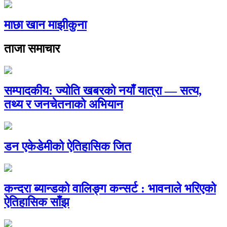
माछा खान माझीकुना
ताजा समाचार
सम्पादकीय: ज्योति खबरको नयाँ यात्रा — सत्य,
तथ्य र जनचेतनाको अभियान
डन एकेडेमीको ऐतिहासिक जित
कन्दरा ब्यान्डको वालिङ्ग कन्सर्ट : भावनाले भरिएको
ऐतिहासिक साँझ