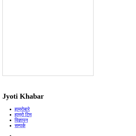
Jyoti Khabar
हाम्रोबारे
हाम्रो टिम
विज्ञापन
सम्पर्क