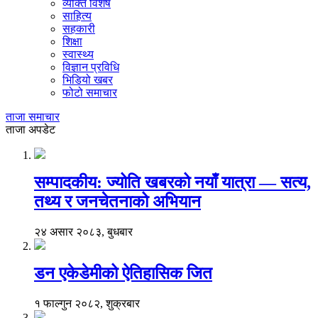
व्यक्ति विशेष
साहित्य
सहकारी
शिक्षा
स्वास्थ्य
विज्ञान प्रविधि
भिडियो खबर
फोटो समाचार
ताजा समाचार
ताजा अपडेट
सम्पादकीय: ज्योति खबरको नयाँ यात्रा — सत्य,
तथ्य र जनचेतनाको अभियान
२४ असार २०८३, बुधबार
डन एकेडेमीको ऐतिहासिक जित
१ फाल्गुन २०८२, शुक्रबार