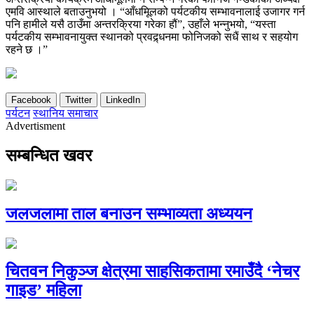
एमवि आस्थाले बताउनुभयो । “आँधमिूलको पर्यटकीय सम्भावनालाई उजागर गर्न
पनि हामीले यसै ठाउँमा अन्तरक्रिया गरेका हौं”, उहाँले भन्नुभयो, “यस्ता
पर्यटकीय सम्भावनायुक्त स्थानको प्रवद्र्धनमा फोनिजको सधैं साथ र सहयोग
रहने छ ।”
Facebook
Twitter
LinkedIn
पर्यटन
स्थानिय समाचार
Advertisment
सम्बन्धित खवर
जलजलामा ताल बनाउन सम्भाव्यता अध्ययन
चितवन निकुञ्ज क्षेत्रमा साहसिकतामा रमाउँदै ‘नेचर
गाइड’ महिला