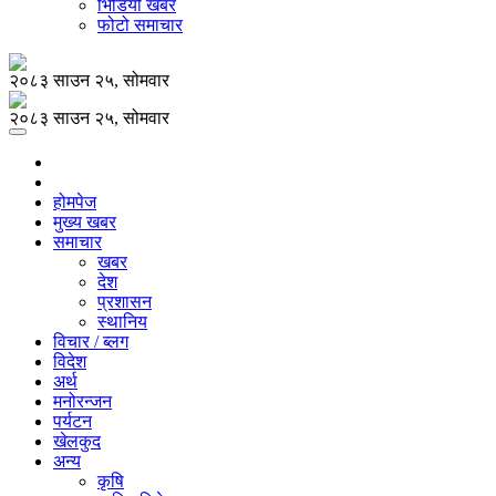
भिडियो खबर
फोटो समाचार
२०८३ साउन २५, सोमवार
२०८३ साउन २५, सोमवार
होमपेज
मुख्य खबर
समाचार
खबर
देश
प्रशासन
स्थानिय
विचार / ब्लग
विदेश
अर्थ
मनोरन्जन
पर्यटन
खेलकुद
अन्य
कृषि