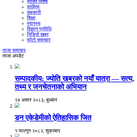
व्यक्ति विशेष
साहित्य
सहकारी
शिक्षा
स्वास्थ्य
विज्ञान प्रविधि
भिडियो खबर
फोटो समाचार
ताजा समाचार
ताजा अपडेट
सम्पादकीय: ज्योति खबरको नयाँ यात्रा — सत्य,
तथ्य र जनचेतनाको अभियान
२४ असार २०८३, बुधबार
डन एकेडेमीको ऐतिहासिक जित
१ फाल्गुन २०८२, शुक्रबार