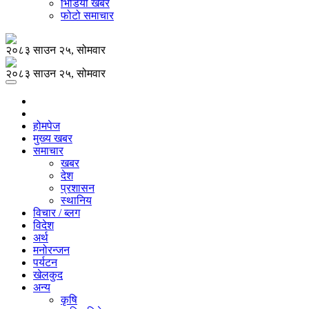
भिडियो खबर
फोटो समाचार
२०८३ साउन २५, सोमवार
२०८३ साउन २५, सोमवार
होमपेज
मुख्य खबर
समाचार
खबर
देश
प्रशासन
स्थानिय
विचार / ब्लग
विदेश
अर्थ
मनोरन्जन
पर्यटन
खेलकुद
अन्य
कृषि