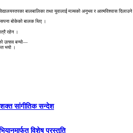
िद्यालयस्तरका बालबालिका तथा युवालाई मञ्चको अनुभव र आत्मविश्वास दिलाउने
ो, सपना बोकेको बालक थिए ।
त्रै रहेन ।
ासको उत्सव बन्यो—
कित भयो ।
सशक्त सांगीतिक सन्देश
भियानमार्फत विशेष प्रस्तुति