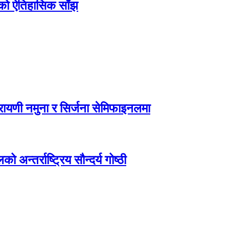
िएको ऐतिहासिक साँझ
ायणी नमुना र सिर्जना सेमिफाइनलमा
अन्तर्राष्ट्रिय सौन्दर्य गोष्ठी