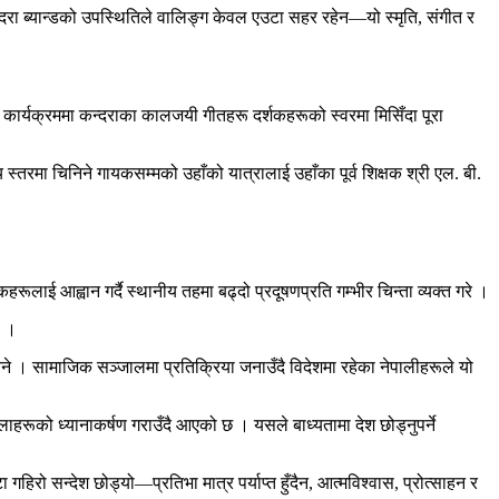
दरा ब्यान्डको उपस्थितिले वालिङ्ग केवल एउटा सहर रहेन—यो स्मृति, संगीत र
ो कार्यक्रममा कन्दराका कालजयी गीतहरू दर्शकहरूको स्वरमा मिसिँदा पूरा
स्तरमा चिनिने गायकसम्मको उहाँको यात्रालाई उहाँका पूर्व शिक्षक श्री एल. बी.
रूलाई आह्वान गर्दै स्थानीय तहमा बढ्दो प्रदूषणप्रति गम्भीर चिन्ता व्यक्त गरे ।
ो ।
े । सामाजिक सञ्जालमा प्रतिक्रिया जनाउँदै विदेशमा रहेका नेपालीहरूले यो
ाहरूको ध्यानाकर्षण गराउँदै आएको छ । यसले बाध्यतामा देश छोड्नुपर्ने
िरो सन्देश छोड्यो—प्रतिभा मात्र पर्याप्त हुँदैन, आत्मविश्वास, प्रोत्साहन र