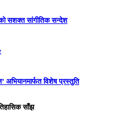
एको सशक्त सांगीतिक सन्देश
e
्ज’ अभियानमार्फत विशेष प्रस्तुति
ऐतिहासिक साँझ