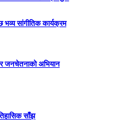
ेछ भव्य सांगीतिक कार्यक्रम
्य र जनचेतनाको अभियान
ऐतिहासिक साँझ