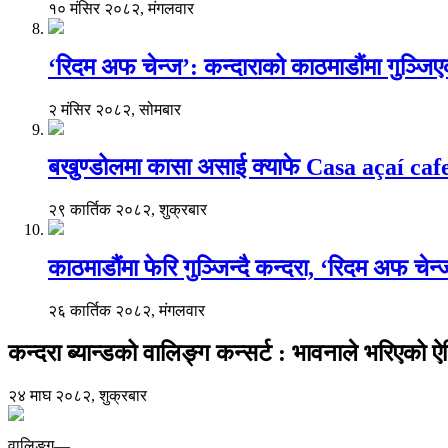
१० मंसिर २०८२, मंगलवार
‘रिदम अफ चेन्ज’: कन्दाराको काठमाडौंमा गुञ्जि
२ मंसिर २०८२, सोमबार
बखुण्डोलमा कासा असाई क्याफे Casa açaí caf
२९ कार्तिक २०८२, शुक्रबार
काठमाडौंमा फेरि गुञ्जिन्दै कन्दरा, ‘रिदम अफ चेन
२६ कार्तिक २०८२, मंगलवार
कन्दरा ब्यान्डको वालिङ्ग कन्सर्ट : भावनाले भरिएको 
२४ माघ २०८२, शुक्रबार
वालिङ्ग—