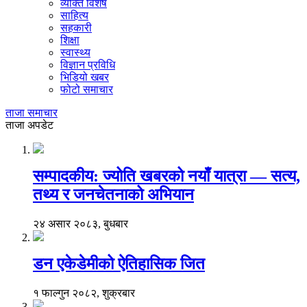
व्यक्ति विशेष
साहित्य
सहकारी
शिक्षा
स्वास्थ्य
विज्ञान प्रविधि
भिडियो खबर
फोटो समाचार
ताजा समाचार
ताजा अपडेट
सम्पादकीय: ज्योति खबरको नयाँ यात्रा — सत्य,
तथ्य र जनचेतनाको अभियान
२४ असार २०८३, बुधबार
डन एकेडेमीको ऐतिहासिक जित
१ फाल्गुन २०८२, शुक्रबार