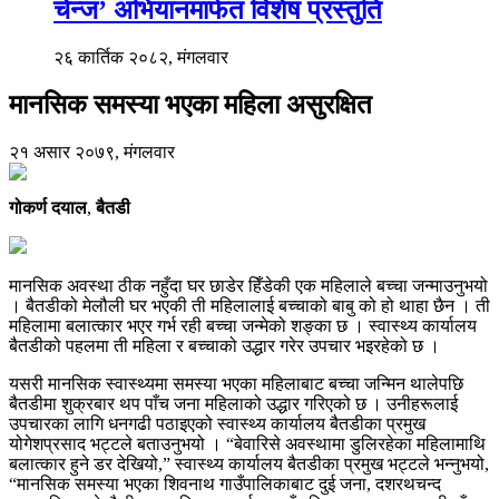
चेन्ज’ अभियानमार्फत विशेष प्रस्तुति
२६ कार्तिक २०८२, मंगलवार
मानसिक समस्या भएका महिला असुरक्षित
२१ असार २०७९, मंगलवार
गोकर्ण दयाल
,
बैतडी
मानसिक अवस्था ठीक नहुँदा घर छाडेर हिँडेकी एक महिलाले बच्चा जन्माउनुभयो
। बैतडीको मेलौली घर भएकी ती महिलालाई बच्चाको बाबु को हो थाहा छैन । ती
महिलामा बलात्कार भएर गर्भ रही बच्चा जन्मेको शङ्का छ । स्वास्थ्य कार्यालय
बैतडीको पहलमा ती महिला र बच्चाको उद्धार गरेर उपचार भइरहेको छ ।
यसरी मानसिक स्वास्थ्यमा समस्या भएका महिलाबाट बच्चा जन्मिन थालेपछि
बैतडीमा शुक्रबार थप पाँच जना महिलाको उद्धार गरिएको छ । उनीहरूलाई
उपचारका लागि धनगढी पठाइएको स्वास्थ्य कार्यालय बैतडीका प्रमुख
योगेशप्रसाद भट्टले बताउनुभयो । “बेवारिसे अवस्थामा डुलिरहेका महिलामाथि
बलात्कार हुने डर देखियो,” स्वास्थ्य कार्यालय बैतडीका प्रमुख भट्टले भन्नुभयो,
“मानसिक समस्या भएका शिवनाथ गाउँपालिकाबाट दुई जना, दशरथचन्द