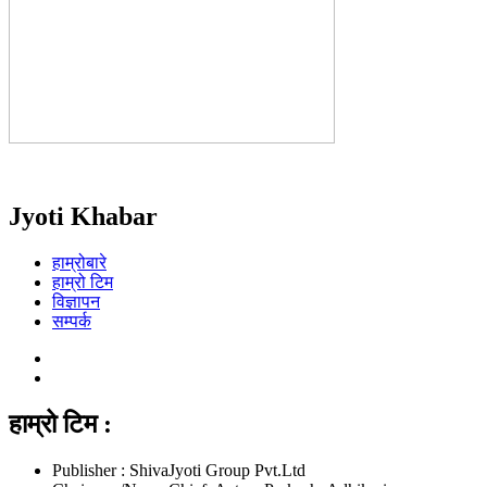
Jyoti Khabar
हाम्रोबारे
हाम्रो टिम
विज्ञापन
सम्पर्क
हाम्रो टिम :
Publisher : ShivaJyoti Group Pvt.Ltd