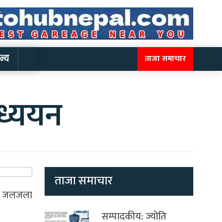
न्य
ताजा समाचार
ध्ययन
ताजा समाचार
लको जलजला
सम्पादकीय: ज्योति