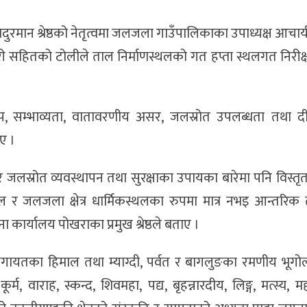
िदुरमान श्रेष्ठको नेतृत्वमा जलजला गाउँपालिकाका उपाध्यक्ष आचा
री सहितको टोलीले ताल निर्माणस्थलको गत हप्ता स्थलगत निरीक
ूप, सम्भाव्यता, वातावरणीय असर, जलस्रोत उपलब्धता तथा दी
ाए ।
 जलस्रोत व्यवस्थापन तथा सुरक्षाका उपायका बारेमा पनि विस
ल र जलजला क्षेत्र धार्मिकस्थलका रुपमा मात्र नभइ आन्तरिक 
ा कार्यालय पोखराका प्रमुख श्रेष्ठले बताए ।
े लगायतका हिमाल तथा म्याग्दी, पर्वत र बागलुङका रमणीय भूगो
ूर्म, वाराह, स्कन्द, शिवमहा, पद्य, बृहन्नारदीय, लिङ्ग, मत्स्य, 