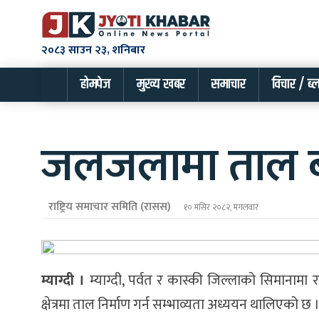
२०८३ साउन २३, शनिबार
होमपेज
मुख्य खबर
समाचार
विचार / ब्
जलजलामा ताल बन
राष्ट्रिय समाचार समिति (रासस)
१० मंसिर २०८२, मंगलवार
म्याग्दी ।
म्याग्दी, पर्वत र कास्की जिल्लाको सिमानाम
क्षेत्रमा ताल निर्माण गर्न सम्भाव्यता अध्ययन थालिएको छ 