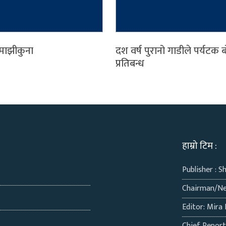
माझीकुना
दश वर्ष पुरानो गाडीले पर्यटक ब
प्रतिबन्ध
हाम्रो टिम :
Publisher : S
Chairman/Ne
Editor: Mira 
Chief Repor