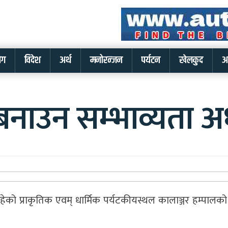
लग
विदेश
अर्थ
मनोरन्जन
पर्यटन
खेलकुद
अ
ाउन सम्भाव्यता अ
ा रहेको प्राकृतिक एवम् धार्मिक पर्यटकीयस्थल कालाञ्जर हम्पा
।