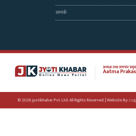
सम्पर्क
अध्यक्ष तथा समचार प्रमुख
Aatma Prakas
© 2026 jyotikhabar Pvt. Ltd. All Rights Reserved. | Website By:
Log