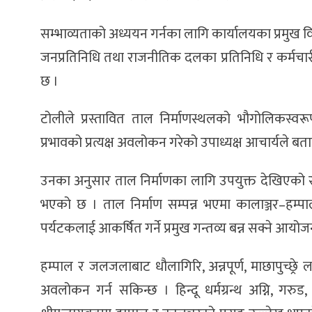
सम्भाव्यताको अध्ययन गर्नका लागि कार्यालयका प्रमुख व
जनप्रतिनिधि तथा राजनीतिक दलका प्रतिनिधि र कर्मचा
छ ।
टोलीले प्रस्तावित ताल निर्माणस्थलको भौगोलिकस्वर
प्रभावको प्रत्यक्ष अवलोकन गरेको उपाध्यक्ष आचार्यले बत
उनका अनुसार ताल निर्माणका लागि उपयुक्त देखिएको र
भएको छ । ताल निर्माण सम्पन्न भएमा कालाञ्जर–हम्पा
पर्यटकलाई आकर्षित गर्ने प्रमुख गन्तव्य बन्न सक्ने आयोजन
हम्पाल र जलजलाबाट धौलागिरि, अन्नपूर्ण, माछापुच्छ्र
अवलोकन गर्न सकिन्छ । हिन्दू धर्मग्रन्थ अग्नि, गरुड, क