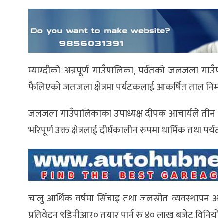
म्याग्दीको अन्नपूर्ण गाउँपालिका, पर्वतको जलजला गाउ
फैलिएको जलजला क्षेत्रमा पर्यटकलाई आकर्षित ताल निर
जलजला गाउँपालिकाका उपाध्यक्ष दीपक आचार्यले तीन ह
भरिपूर्ण उक्त क्षेत्रलाई दीर्घकालीन रुपमा धार्मिक तथ
चालु आर्थिक वर्षमा सिँचाइ तथा जलस्रोत व्यवस्थापन
प्रतिवेदन ९डिपीआर० तयार पार्न रु ४० लाख बजेट विन