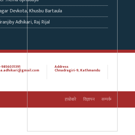
agar Devkota, Khusbu Bartaula
ranjiby Adhikari, Raj Rijal
-9856031391
Address
a.adhikari@gmail.com
Chnadragiri-9, Kathmandu
हाम्रोबारे
विज्ञापन
सम्पर्क