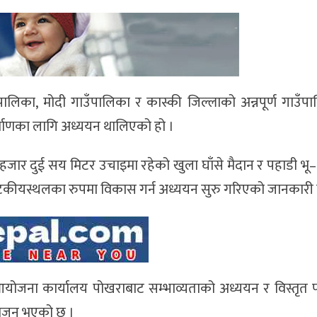
ँपालिका, मोदी गाउँपालिका र कास्की जिल्लाको अन्नपूर्ण गाउँप
्माणका लागि अध्ययन थालिएको हो ।
जार दुई सय मिटर उचाइमा रहेको खुला घाँसे मैदान र पहाडी भ
ा पर्यटकीयस्थलका रुपमा विकास गर्न अध्ययन सुरु गरिएको जानकारी
 आयोजना कार्यालय पोखराबाट सम्भाव्यताको अध्ययन र विस्तृत
ियोजन भएको छ ।