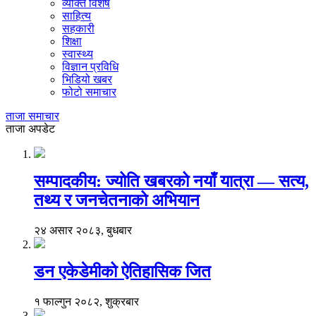
व्यक्ति विशेष
साहित्य
सहकारी
शिक्षा
स्वास्थ्य
विज्ञान प्रविधि
भिडियो खबर
फोटो समाचार
ताजा समाचार
ताजा अपडेट
सम्पादकीय: ज्योति खबरको नयाँ यात्रा — सत्य,
तथ्य र जनचेतनाको अभियान
२४ असार २०८३, बुधबार
डन एकेडेमीको ऐतिहासिक जित
१ फाल्गुन २०८२, शुक्रबार