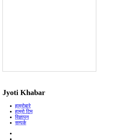
Jyoti Khabar
हाम्रोबारे
हाम्रो टिम
विज्ञापन
सम्पर्क