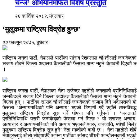
चेन्ज’ अभियानमार्फत विशेष प्रस्तुति
२६ कार्तिक २०८२, मंगलवार
‘मुलुकमा राष्ट्रिय विद्रोह हुन्छ’
२२ फाल्गुन २०७५, बुधबार
राष्ट्रिय जनता पार्टी, नेपालले पार्टीका सांसद रेशमलाल चौंधरीलाई जन्मकैदको
सजाय तोक्ने जिल्ला अदालत कैलालीको फैसला मान्य नहुने चेतावनी दिएको छ
।
राष्ट्रिय जनता पार्टी, नेपालका नेता राजेन्द्र महतोले जनताको प्रतिनिधिलाई
जन्मकैदको सजाय दिने जिल्ला अदालत कैलालीको फैसला मान्य नहुने चेतावनी
दिएका हुन् । पार्टीका सांसद चौंधरीलाई जन्मकैदको सजाय दिने अदालतको यो
फैसला ‘अन्यायमाथिको पनि अन्याय’ भएको टिप्पणी गर्दै उहाँले त्यसविरुद्ध
मुलुकमा राष्ट्रिय विद्रोह सुरु गर्ने घोषणा पनि गर्नुभयो । ‘जनताको
प्रतिनिधिमाथि यसरी जन्मकैदको फैसला गर्न मिल्छ ? यो सरासर अन्याय,
अत्याचार र अन्यायमाथिको पनि अन्याय भएकाले थारु, जनजाति, मधेशी मिलेर
मुलुकमा राष्ट्रिय विद्रोह सुरु हुने’ नेता महतोको दावी छ । नेता महतोले शीर्ष
नेताहरुलाई औलो सोझ्याउँदै आफ्ना पार्टीका सांसद चौंधरी आन्दोलनकारी भएको