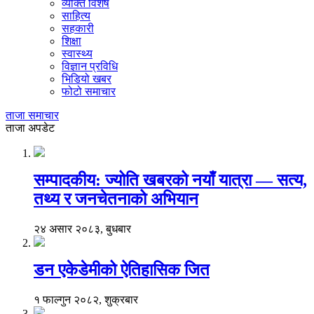
व्यक्ति विशेष
साहित्य
सहकारी
शिक्षा
स्वास्थ्य
विज्ञान प्रविधि
भिडियो खबर
फोटो समाचार
ताजा समाचार
ताजा अपडेट
सम्पादकीय: ज्योति खबरको नयाँ यात्रा — सत्य,
तथ्य र जनचेतनाको अभियान
२४ असार २०८३, बुधबार
डन एकेडेमीको ऐतिहासिक जित
१ फाल्गुन २०८२, शुक्रबार