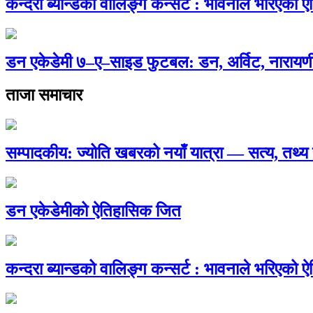
कन्दरा ब्यान्डको वालिङ्ग कन्सर्ट : भावनाले भरिएको 
डन एकेडेमी ७–ए–साइड फुटबल: डन, अर्विट, नारायणी
ताजा समाचार
सम्पादकीय: ज्योति खबरको नयाँ यात्रा — सत्य, तथ
डन एकेडेमीको ऐतिहासिक जित
कन्दरा ब्यान्डको वालिङ्ग कन्सर्ट : भावनाले भरिएको 