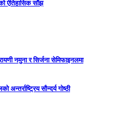
िएको ऐतिहासिक साँझ
ायणी नमुना र सिर्जना सेमिफाइनलमा
अन्तर्राष्ट्रिय सौन्दर्य गोष्ठी