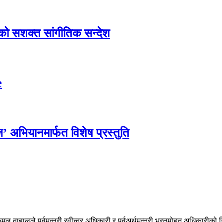
एको सशक्त सांगीतिक सन्देश
e
्ज’ अभियानमार्फत विशेष प्रस्तुति
पुष्पकमल दाहालले पूर्वमन्त्री रवीन्द्र अधिकारी र पूर्वअर्थमन्त्री भरतमोहन अधिका