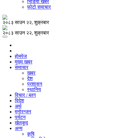
भिडियो खबर
फोटो समाचार
२०८३ साउन २२, शुक्रबार
२०८३ साउन २२, शुक्रबार
होमपेज
मुख्य खबर
समाचार
खबर
देश
प्रशासन
स्थानिय
विचार / ब्लग
विदेश
अर्थ
मनोरन्जन
पर्यटन
खेलकुद
अन्य
कृषि