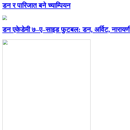
डन र पारिजात बने च्याम्पियन
डन एकेडेमी ७–ए–साइड फुटबल: डन, अर्विट, नारायणी