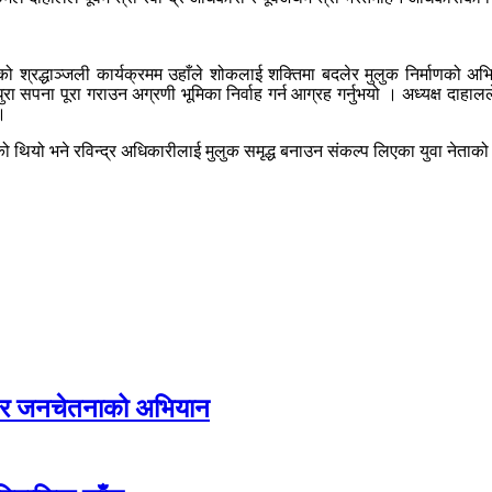
ो श्रद्धाञ्जली कार्यक्रमम उहाँले शोकलाई शक्तिमा बदलेर मुलुक निर्माणको अभिया
रा सपना पूरा गराउन अग्रणी भूमिका निर्वाह गर्न आग्रह गर्नुभयो । अध्यक्ष दाहालले
 ।
ो थियो भने रविन्द्र अधिकारीलाई मुलुक समृद्ध बनाउन संकल्प लिएका युवा नेताको 
्य र जनचेतनाको अभियान