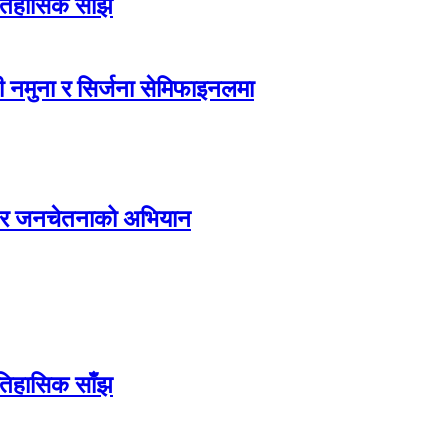
ऐतिहासिक साँझ
 नमुना र सिर्जना सेमिफाइनलमा
्य र जनचेतनाको अभियान
ऐतिहासिक साँझ