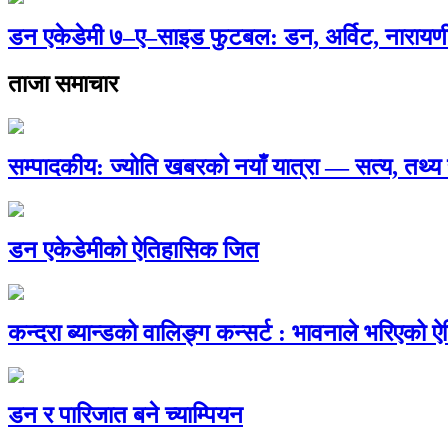
डन एकेडेमी ७–ए–साइड फुटबल: डन, अर्विट, नारायणी
ताजा समाचार
सम्पादकीय: ज्योति खबरको नयाँ यात्रा — सत्य, तथ
डन एकेडेमीको ऐतिहासिक जित
कन्दरा ब्यान्डको वालिङ्ग कन्सर्ट : भावनाले भरिएको 
डन र पारिजात बने च्याम्पियन