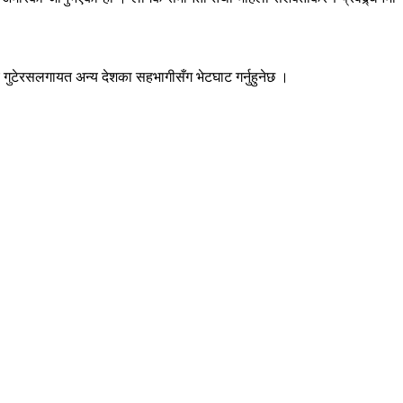
विच गुटेरसलगायत अन्य देशका सहभागीसँग भेटघाट गर्नुहुनेछ ।