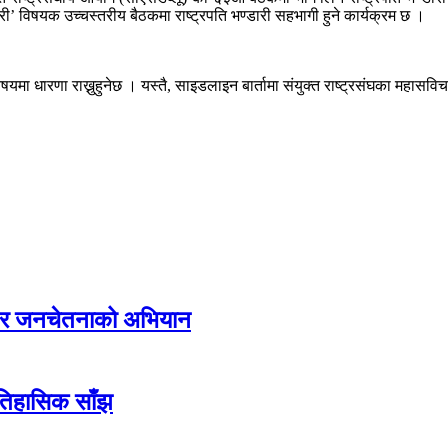
ारी’ विषयक उच्चस्तरीय बैठकमा राष्ट्रपति भण्डारी सहभागी हुने कार्यक्रम छ ।
 विषयमा धारणा राख्नुहुनेछ । यस्तै, साइडलाइन बार्तामा संयुक्त राष्ट्रसंघका महास
्य र जनचेतनाको अभियान
ऐतिहासिक साँझ