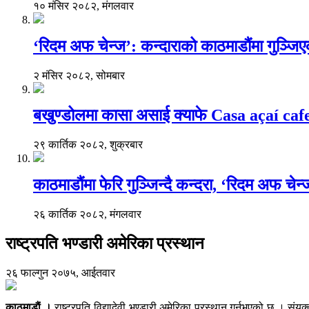
१० मंसिर २०८२, मंगलवार
‘रिदम अफ चेन्ज’: कन्दाराको काठमाडौंमा गुञ्जि
२ मंसिर २०८२, सोमबार
बखुण्डोलमा कासा असाई क्याफे Casa açaí caf
२९ कार्तिक २०८२, शुक्रबार
काठमाडौंमा फेरि गुञ्जिन्दै कन्दरा, ‘रिदम अफ चेन
२६ कार्तिक २०८२, मंगलवार
राष्ट्रपति भण्डारी अमेरिका प्रस्थान
२६ फाल्गुन २०७५, आईतवार
काठमाडाैं ।
राष्ट्रपति विद्यादेवी भण्डारी अमेरिका प्रस्थान गर्नुभएको छ । 