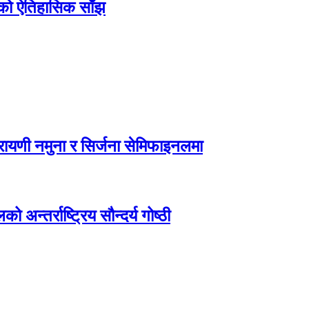
िएको ऐतिहासिक साँझ
ायणी नमुना र सिर्जना सेमिफाइनलमा
अन्तर्राष्ट्रिय सौन्दर्य गोष्ठी