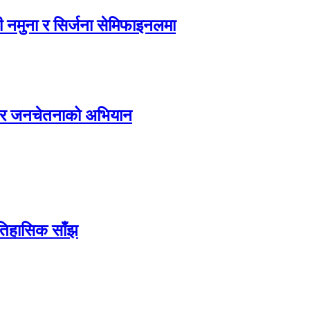
 नमुना र सिर्जना सेमिफाइनलमा
्य र जनचेतनाको अभियान
ऐतिहासिक साँझ