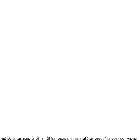
डारी अमेरिका जानुभएको हो । लैंगिक समानता तथा महिला सशक्तीकरण प्रवद्र्धनमा