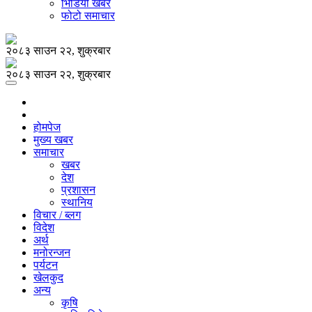
भिडियो खबर
फोटो समाचार
२०८३ साउन २२, शुक्रबार
२०८३ साउन २२, शुक्रबार
होमपेज
मुख्य खबर
समाचार
खबर
देश
प्रशासन
स्थानिय
विचार / ब्लग
विदेश
अर्थ
मनोरन्जन
पर्यटन
खेलकुद
अन्य
कृषि