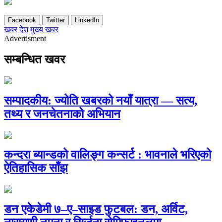
Facebook
Twitter
LinkedIn
खबर
देश
मुख्य खबर
Advertisment
सम्बन्धित खवर
सम्पादकीय: ज्योति खबरको नयाँ यात्रा — सत्य,
तथ्य र जनचेतनाको अभियान
कन्दरा ब्यान्डको वालिङ्ग कन्सर्ट : भावनाले भरिएको
ऐतिहासिक साँझ
डन एकेडेमी ७–ए–साइड फुटबल: डन, अर्विट,