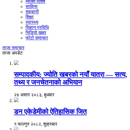
व्यक्ति विशेष
साहित्य
सहकारी
शिक्षा
स्वास्थ्य
विज्ञान प्रविधि
भिडियो खबर
फोटो समाचार
ताजा समाचार
ताजा अपडेट
सम्पादकीय: ज्योति खबरको नयाँ यात्रा — सत्य,
तथ्य र जनचेतनाको अभियान
२४ असार २०८३, बुधबार
डन एकेडेमीको ऐतिहासिक जित
१ फाल्गुन २०८२, शुक्रबार