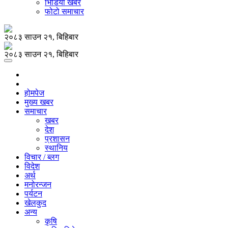
भिडियो खबर
फोटो समाचार
२०८३ साउन २१, बिहिबार
२०८३ साउन २१, बिहिबार
होमपेज
मुख्य खबर
समाचार
खबर
देश
प्रशासन
स्थानिय
विचार / ब्लग
विदेश
अर्थ
मनोरन्जन
पर्यटन
खेलकुद
अन्य
कृषि