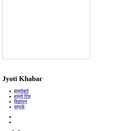
Jyoti Khabar
हाम्रोबारे
हाम्रो टिम
विज्ञापन
सम्पर्क