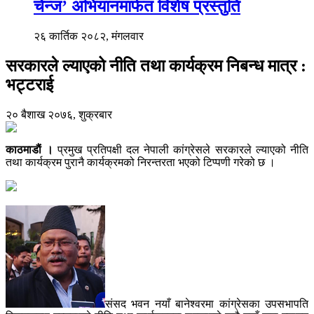
चेन्ज’ अभियानमार्फत विशेष प्रस्तुति
२६ कार्तिक २०८२, मंगलवार
सरकारले ल्याएको नीति तथा कार्यक्रम निबन्ध मात्र :
भट्टराई
२० बैशाख २०७६, शुक्रबार
काठमाडाैं ।
प्रमुख प्रतिपक्षी दल नेपाली कांग्रेसले सरकारले ल्याएको नीति
तथा कार्यक्रम पुरानै कार्यक्रमको निरन्तरता भएको टिप्पणी गरेको छ ।
संसद भवन नयाँ बानेश्वरमा कांग्रेसका उपसभापति