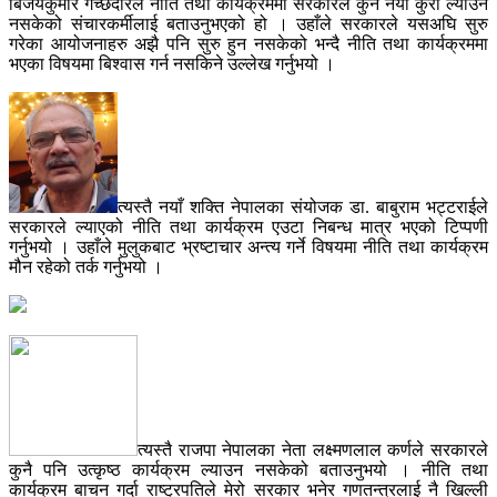
बिजयकुमार गच्छदारले नीति तथा कार्यक्रममा सरकारले कुनै नयाँ कुरा ल्याउन
नसकेको संचारकर्मीलाई बताउनुभएको हो । उहाँले सरकारले यसअघि सुरु
गरेका आयोजनाहरु अझै पनि सुरु हुन नसकेको भन्दै नीति तथा कार्यक्रममा
भएका विषयमा बिश्वास गर्न नसकिने उल्लेख गर्नुभयो ।
त्यस्तै नयाँ शक्ति नेपालका संयोजक डा. बाबुराम भट्टराईले
सरकारले ल्याएको नीति तथा कार्यक्रम एउटा निबन्ध मात्र भएको टिप्पणी
गर्नुभयो । उहाँले मुलुकबाट भ्रष्टाचार अन्त्य गर्ने विषयमा नीति तथा कार्यक्रम
मौन रहेको तर्क गर्नुभयो ।
त्यस्तै राजपा नेपालका नेता लक्ष्मणलाल कर्णले सरकारले
कुनै पनि उत्कृष्ठ कार्यक्रम ल्याउन नसकेको बताउनुभयो । नीति तथा
कार्यक्रम बाचन गर्दा राष्ट्रपतिले मेरो सरकार भनेर गणतन्त्रलाई नै खिल्ली