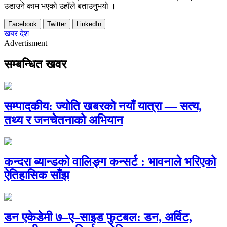
उडाउने काम भएको उहाँले बताउनुभयो ।
Facebook
Twitter
LinkedIn
खबर
देश
Advertisment
सम्बन्धित खवर
सम्पादकीय: ज्योति खबरको नयाँ यात्रा — सत्य,
तथ्य र जनचेतनाको अभियान
कन्दरा ब्यान्डको वालिङ्ग कन्सर्ट : भावनाले भरिएको
ऐतिहासिक साँझ
डन एकेडेमी ७–ए–साइड फुटबल: डन, अर्विट,