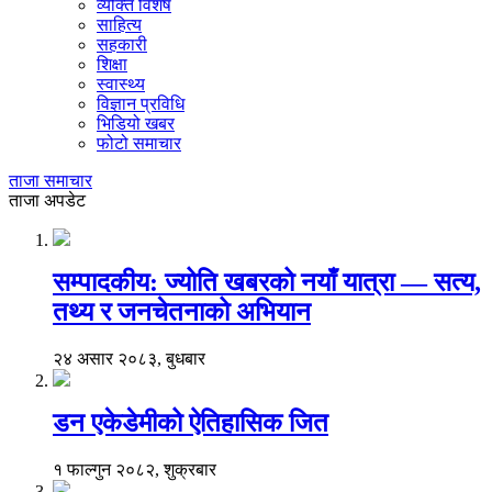
व्यक्ति विशेष
साहित्य
सहकारी
शिक्षा
स्वास्थ्य
विज्ञान प्रविधि
भिडियो खबर
फोटो समाचार
ताजा समाचार
ताजा अपडेट
सम्पादकीय: ज्योति खबरको नयाँ यात्रा — सत्य,
तथ्य र जनचेतनाको अभियान
२४ असार २०८३, बुधबार
डन एकेडेमीको ऐतिहासिक जित
१ फाल्गुन २०८२, शुक्रबार