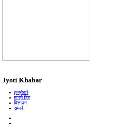
Jyoti Khabar
हाम्रोबारे
हाम्रो टिम
विज्ञापन
सम्पर्क