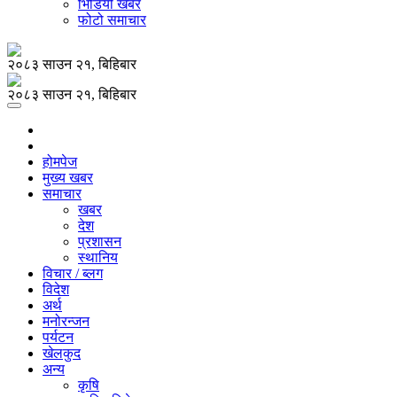
भिडियो खबर
फोटो समाचार
२०८३ साउन २१, बिहिबार
२०८३ साउन २१, बिहिबार
होमपेज
मुख्य खबर
समाचार
खबर
देश
प्रशासन
स्थानिय
विचार / ब्लग
विदेश
अर्थ
मनोरन्जन
पर्यटन
खेलकुद
अन्य
कृषि