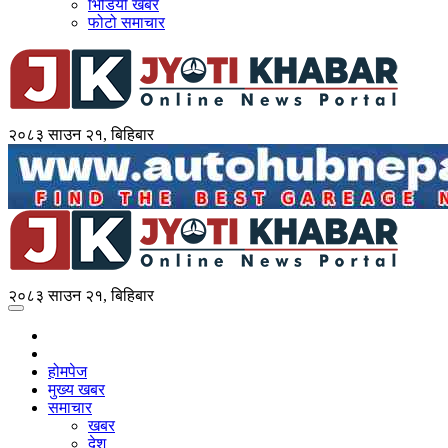
भिडियो खबर
फोटो समाचार
२०८३ साउन २१, बिहिबार
२०८३ साउन २१, बिहिबार
होमपेज
मुख्य खबर
समाचार
खबर
देश