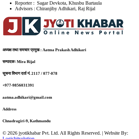
Reporter : Sagar Devkota, Khusbu Bartaula
Advisors : Chiranjiby Adhikari, Raj Rijal
अध्यक्ष तथा समचार प्रमुख :
Aatma Prakash Adhikari
सम्पादकः
Mira Rijal
सूचना विभाग दर्ता नं.
2117 / 077-078
+977-9856031391
aatma.adhikari@gmail.com
Address
Chnadragiri-9, Kathmandu
© 2026 jyotikhabar Pvt. Ltd. All Rights Reserved. | Website By:
Logicbitsolution
.