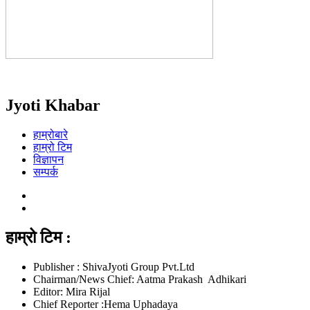
Jyoti Khabar
हाम्रोबारे
हाम्रो टिम
विज्ञापन
सम्पर्क
हाम्रो टिम :
Publisher : ShivaJyoti Group Pvt.Ltd
Chairman/News Chief: Aatma Prakash Adhikari
Editor: Mira Rijal
Chief Reporter :Hema Uphadaya