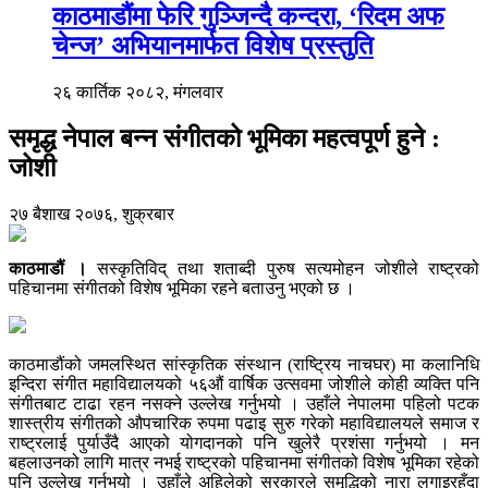
काठमाडौंमा फेरि गुञ्जिन्दै कन्दरा, ‘रिदम अफ
चेन्ज’ अभियानमार्फत विशेष प्रस्तुति
२६ कार्तिक २०८२, मंगलवार
समृद्ध नेपाल बन्न संगीतको भूमिका महत्वपूर्ण हुने :
जोशी
२७ बैशाख २०७६, शुक्रबार
काठमाडौं ।
सस्कृतिविद् तथा शताब्दी पुरुष सत्यमोहन जोशीले राष्ट्रको
पहिचानमा संगीतको विशेष भूमिका रहने बताउनु भएको छ ।
काठमाडौंको जमलस्थित सांस्कृतिक संस्थान (राष्ट्रिय नाचघर) मा कलानिधि
इन्दिरा संगीत महाविद्यालयको ५६औं वार्षिक उत्सवमा जोशीले कोही व्यक्ति पनि
संगीतबाट टाढा रहन नसक्ने उल्लेख गर्नुभयो । उहाँले नेपालमा पहिलो पटक
शास्त्रीय संगीतको औपचारिक रुपमा पढाइ सुरु गरेको महाविद्यालयले समाज र
राष्ट्रलाई पुर्याउँदै आएको योगदानको पनि खुलेरै प्रशंसा गर्नुभयो । मन
बहलाउनको लागि मात्र नभई राष्ट्रको पहिचानमा संगीतको विशेष भूमिका रहेको
पनि उल्लेख गर्नुभयो । उहाँले अहिलेको सरकारले समृद्धिको नारा लगाइरहँदा