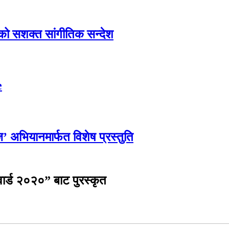
एको सशक्त सांगीतिक सन्देश
e
्ज’ अभियानमार्फत विशेष प्रस्तुति
वार्ड २०२०” बाट पुरस्कृत