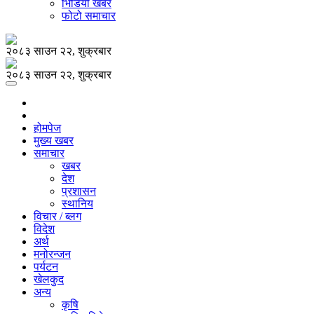
भिडियो खबर
फोटो समाचार
२०८३ साउन २२, शुक्रबार
२०८३ साउन २२, शुक्रबार
होमपेज
मुख्य खबर
समाचार
खबर
देश
प्रशासन
स्थानिय
विचार / ब्लग
विदेश
अर्थ
मनोरन्जन
पर्यटन
खेलकुद
अन्य
कृषि