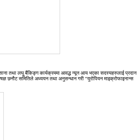
ाना तथा लघु बैंकिङ्ग कार्यक्रममा आवद्ध न्यून आय भएका सदस्यहरुलाई प्रदान
िशेषज्ञ छनौट समितिले अध्ययन तथा अनुसन्धान गरी “युरोपियन माइक्रोफाइनान्स