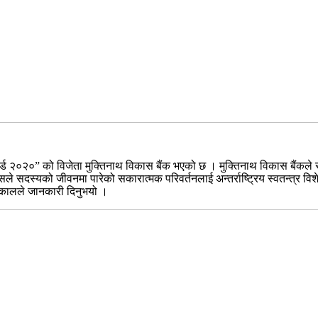
ड २०२०” को विजेता मुक्तिनाथ विकास बैंक भएको छ । मुक्तिनाथ विकास बैंकले स
सले सदस्यको जीवनमा पारेको सकारात्मक परिवर्तनलाई अन्तर्राष्ट्रिय स्वतन्त्र व
 ढकालले जानकारी दिनुभयो ।