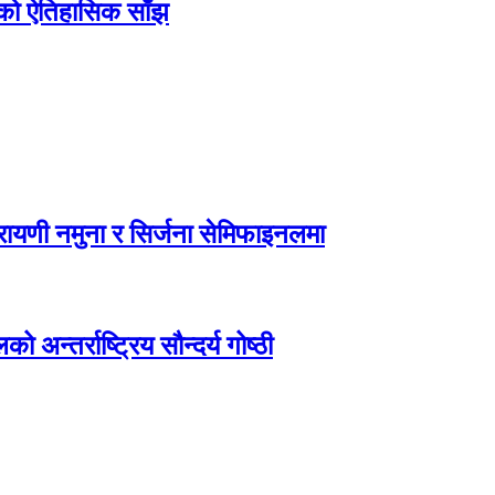
िएको ऐतिहासिक साँझ
ायणी नमुना र सिर्जना सेमिफाइनलमा
अन्तर्राष्ट्रिय सौन्दर्य गोष्ठी