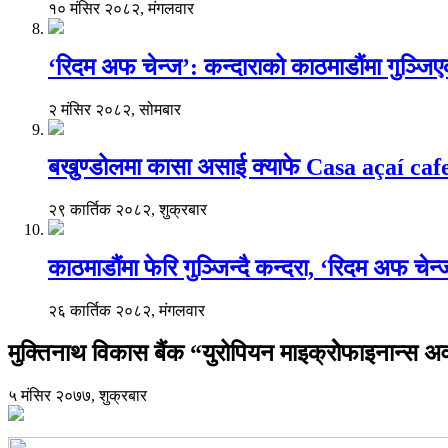
१० मंसिर २०८२, मंगलवार
‘रिदम अफ चेन्ज’: कन्दाराको काठमाडौंमा गुञ्जि
२ मंसिर २०८२, सोमबार
बखुण्डोलमा कासा असाई क्याफे Casa açaí caf
२९ कार्तिक २०८२, शुक्रबार
काठमाडौंमा फेरि गुञ्जिन्दै कन्दरा, ‘रिदम अफ चेन
२६ कार्तिक २०८२, मंगलवार
मुक्तिनाथ विकास बैंक “युरोपियन माइक्रोेफाइनान्स अ
५ मंसिर २०७७, शुक्रबार