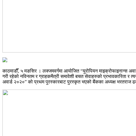
काठमाडौँ, ५ मङसिर । लक्जमवर्गमा आयोजित “युरोपियन माइक्रोफाइनान्स अवार्
गरी रहेको नविनतम र ग्राहकमैत्री समावेशी बचत सेवाहरुको प्रभावकारिता र त्य
अवार्ड २०२०” को प्रथम पुरस्कारबाट पुरस्कृत भएको बैंकका अध्यक्ष भरतराज