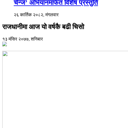
चेन्ज’ अभियानमार्फत विशेष प्रस्तुति
२६ कार्तिक २०८२, मंगलवार
राजधानीमा आज यो वर्षकै बढी चिसो
१३ मंसिर २०७७, शनिबार