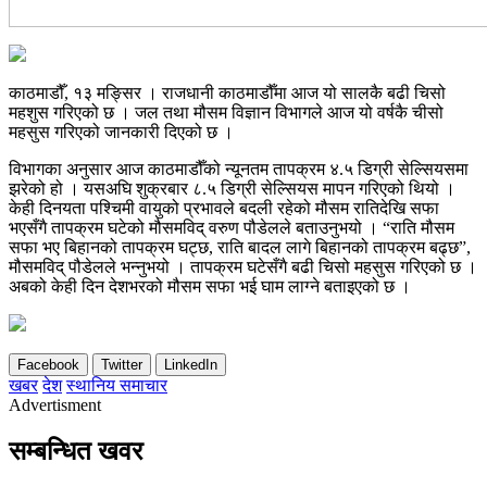
काठमाडौँ, १३ मङ्सिर । राजधानी काठमाडौँमा आज यो सालकै बढी चिसो
महशुस गरिएको छ । जल तथा मौसम विज्ञान विभागले आज यो वर्षकै चीसो
महसुस गरिएको जानकारी दिएको छ ।
विभागका अनुसार आज काठमाडौँको न्यूनतम तापक्रम ४.५ डिग्री सेल्सियसमा
झरेको हो । यसअघि शुक्रबार ८.५ डिग्री सेल्सियस मापन गरिएको थियो ।
केही दिनयता पश्चिमी वायुको प्रभावले बदली रहेको मौसम रातिदेखि सफा
भएसँगै तापक्रम घटेको मौसमविद् वरुण पौडेलले बताउनुभयो । “राति मौसम
सफा भए बिहानको तापक्रम घट्छ, राति बादल लागे बिहानको तापक्रम बढ्छ”,
मौसमविद् पौडेलले भन्नुभयो । तापक्रम घटेसँगै बढी चिसो महसुस गरिएको छ ।
अबको केही दिन देशभरको मौसम सफा भई घाम लाग्ने बताइएको छ ।
Facebook
Twitter
LinkedIn
खबर
देश
स्थानिय समाचार
Advertisment
सम्बन्धित खवर