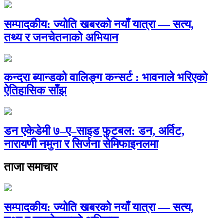
सम्पादकीय: ज्योति खबरको नयाँ यात्रा — सत्य,
तथ्य र जनचेतनाको अभियान
कन्दरा ब्यान्डको वालिङ्ग कन्सर्ट : भावनाले भरिएको
ऐतिहासिक साँझ
डन एकेडेमी ७–ए–साइड फुटबल: डन, अर्विट,
नारायणी नमुना र सिर्जना सेमिफाइनलमा
ताजा समाचार
सम्पादकीय: ज्योति खबरको नयाँ यात्रा — सत्य,