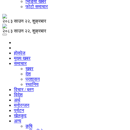
भिडियो खबर
फोटो समाचार
२०८३ साउन २२, शुक्रबार
२०८३ साउन २२, शुक्रबार
होमपेज
मुख्य खबर
समाचार
खबर
देश
प्रशासन
स्थानिय
विचार / ब्लग
विदेश
अर्थ
मनोरन्जन
पर्यटन
खेलकुद
अन्य
कृषि