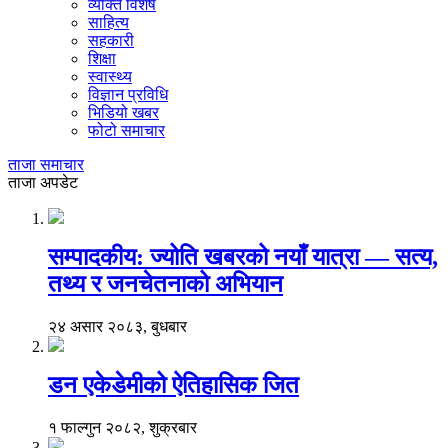
व्यक्ति विशेष
साहित्य
सहकारी
शिक्षा
स्वास्थ्य
विज्ञान प्रविधि
भिडियो खबर
फोटो समाचार
ताजा समाचार
ताजा अपडेट
सम्पादकीय: ज्योति खबरको नयाँ यात्रा — सत्य,
तथ्य र जनचेतनाको अभियान
२४ असार २०८३, बुधबार
डन एकेडेमीको ऐतिहासिक जित
१ फाल्गुन २०८२, शुक्रबार