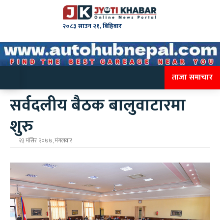
२०८३ साउन २१, बिहिबार
ताजा समाचार
सर्वदलीय बैठक बालुवाटारमा
शुरु
२३ मंसिर २०७७, मंगलवार