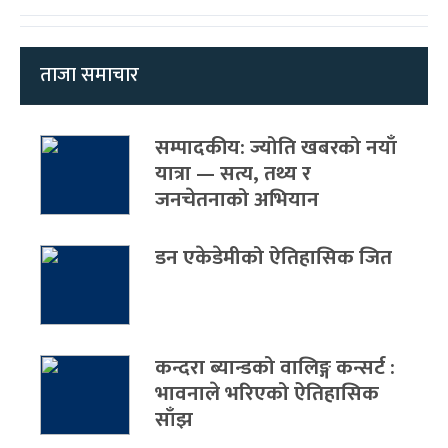
ताजा समाचार
सम्पादकीय: ज्योति खबरको नयाँ
यात्रा — सत्य, तथ्य र
जनचेतनाको अभियान
डन एकेडेमीको ऐतिहासिक जित
कन्दरा ब्यान्डको वालिङ्ग कन्सर्ट :
भावनाले भरिएको ऐतिहासिक
साँझ