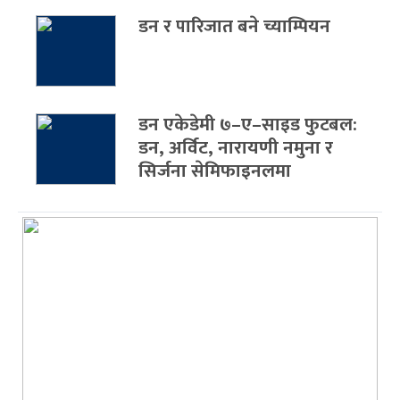
डन र पारिजात बने च्याम्पियन
डन एकेडेमी ७–ए–साइड फुटबल:
डन, अर्विट, नारायणी नमुना र
सिर्जना सेमिफाइनलमा