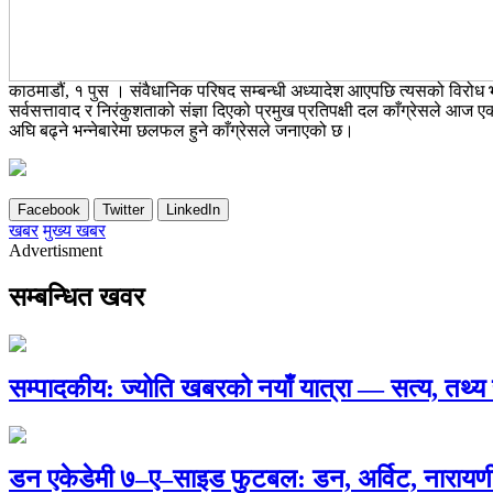
काठमाडौं, १ पुस । संवैधानिक परिषद सम्बन्धी अध्यादेश आएपछि त्यसको विरो
सर्वसत्तावाद र निरंकुशताको संज्ञा दिएको प्रमुख प्रतिपक्षी दल काँग्रेसले आ
अघि बढ्ने भन्नेबारेमा छलफल हुने काँग्रेसले जनाएको छ।
Facebook
Twitter
LinkedIn
खबर
मुख्य खबर
Advertisment
सम्बन्धित खवर
सम्पादकीय: ज्योति खबरको नयाँ यात्रा — सत्य, तथ
डन एकेडेमी ७–ए–साइड फुटबल: डन, अर्विट, नारायणी