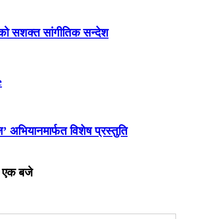
एको सशक्त सांगीतिक सन्देश
e
्ज’ अभियानमार्फत विशेष प्रस्तुति
ा एक बजे