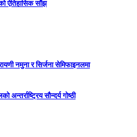
िएको ऐतिहासिक साँझ
ायणी नमुना र सिर्जना सेमिफाइनलमा
अन्तर्राष्ट्रिय सौन्दर्य गोष्ठी