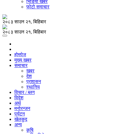
भिडियो खबर
फोटो समाचार
२०८३ साउन २१, बिहिबार
२०८३ साउन २१, बिहिबार
होमपेज
मुख्य खबर
समाचार
खबर
देश
प्रशासन
स्थानिय
विचार / ब्लग
विदेश
अर्थ
मनोरन्जन
पर्यटन
खेलकुद
अन्य
कृषि