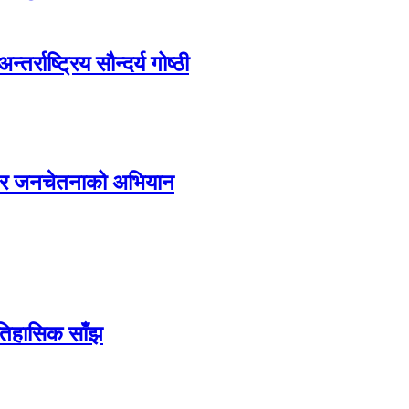
्राष्ट्रिय सौन्दर्य गोष्ठी
्य र जनचेतनाको अभियान
ऐतिहासिक साँझ