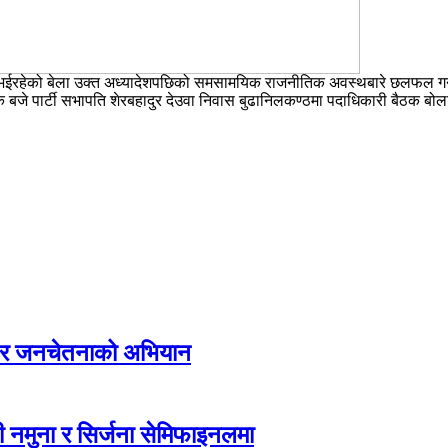
ध भईरहेको बेला उक्त अध्यादेशपछिको समसामयिक राजनीतिक अवस्थबारे छलफल गर्न
ज एक बजे पार्टी सभापति शेरबहादुर देउवा निवास बुढानिलकण्ठमा पदाधिकारी बैठक 
्य र जनचेतनाको अभियान
 नमुना र सिर्जना सेमिफाइनलमा