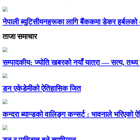
नेपाली ब्युटिसीयनहरूका लागि बैंककमा डेकर हर्बलको अन्तर
ताजा समाचार
सम्पादकीय: ज्योति खबरको नयाँ यात्रा — सत्य, तथ
डन एकेडेमीको ऐतिहासिक जित
कन्दरा ब्यान्डको वालिङ्ग कन्सर्ट : भावनाले भरिएको 