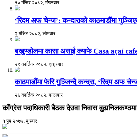
१० मंसिर २०८२, मंगलवार
‘रिदम अफ चेन्ज’: कन्दाराको काठमाडौंमा गुञ्जि
२ मंसिर २०८२, सोमबार
बखुण्डोलमा कासा असाई क्याफे Casa açaí caf
२९ कार्तिक २०८२, शुक्रबार
काठमाडौंमा फेरि गुञ्जिन्दै कन्दरा, ‘रिदम अफ चेन
२६ कार्तिक २०८२, मंगलवार
काँग्रेस पदाधिकारी बैठक देउवा निवास बुढानिलकण्ठम
१ पुष २०७७, बुधबार