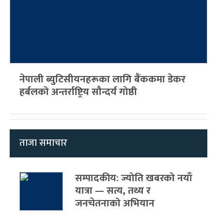
नेपाली ब्युटिसीयनहरूका लागि बैंककमा डेकर
हर्बलको अन्तर्राष्ट्रिय सौन्दर्य गोष्ठी
ताजा समाचार
सम्पादकीय: ज्योति खबरको नयाँ
यात्रा — सत्य, तथ्य र
जनचेतनाको अभियान