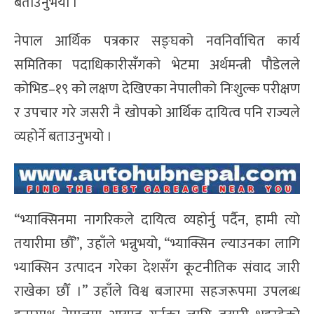
बताउनुभयो ।
नेपाल आर्थिक पत्रकार सङ्घको नवनिर्वाचित कार्य
समितिका पदाधिकारीसँगको भेटमा अर्थमन्त्री पौडेलले
कोभिड–१९ को लक्षण देखिएका नेपालीको निःशुल्क परीक्षण
र उपचार गरे जसरी नै खोपको आर्थिक दायित्व पनि राज्यले
व्यहोर्ने बताउनुभयो ।
“भ्याक्सिनमा नागरिकले दायित्व व्यहोर्नु पर्दैन, हामी त्यो
तयारीमा छौँ”, उहाँले भन्नुभयो, “भ्याक्सिन ल्याउनका लागि
भ्याक्सिन उत्पादन गरेका देशसँग कूटनीतिक संवाद जारी
राखेका छौँ ।” उहाँले विश्व बजारमा सहजरूपमा उपलब्ध