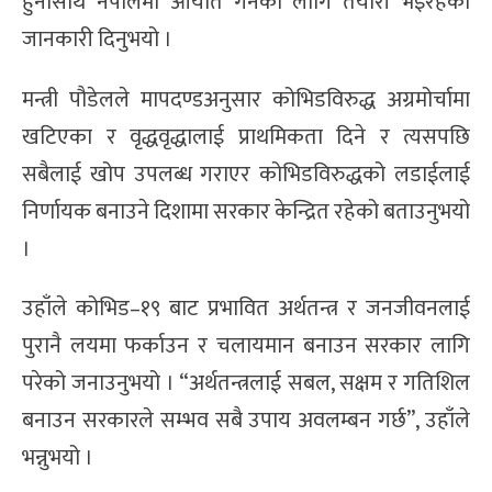
हुनासाथ नेपालमा आयात गर्नका लागि तयारी भइरहेको
जानकारी दिनुभयो ।
मन्त्री पौडेलले मापदण्डअनुसार कोभिडविरुद्ध अग्रमोर्चामा
खटिएका र वृद्धवृद्धालाई प्राथमिकता दिने र त्यसपछि
सबैलाई खोप उपलब्ध गराएर कोभिडविरुद्धको लडाईलाई
निर्णायक बनाउने दिशामा सरकार केन्द्रित रहेको बताउनुभयो
।
उहाँले कोभिड–१९ बाट प्रभावित अर्थतन्त्र र जनजीवनलाई
पुरानै लयमा फर्काउन र चलायमान बनाउन सरकार लागि
परेको जनाउनुभयो । “अर्थतन्त्रलाई सबल, सक्षम र गतिशिल
बनाउन सरकारले सम्भव सबै उपाय अवलम्बन गर्छ”, उहाँले
भन्नुभयो ।