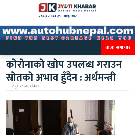
२०८३ साउन २४, आइतवार
ताजा समाचार
कोरोनाको खोप उपलब्ध गराउन
स्रोतको अभाव हुँदैन : अर्थमन्त्री
४ पुष २०७७, शनिबार