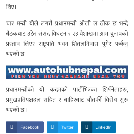
थिए।
चार मन्त्री बोले लगत्तैै प्रधानमन्त्री ओली ल ठीक छ भन्दै
बैठकबाट उठेर संसद विघटन र २३ वैशाखमा आम चुनावको
प्रस्ताव लिएर राष्ट्रपति भवन शितलनिवास पुगेर फर्कनु
भएको छ
प्रधानमन्त्रीको यो कदमको पार्टीभित्रका शिर्षनेताहरु,
प्रमुखप्रतिपक्षदल सहित र बाहिरबाट चौतर्फी विरोध सुरु
भएको छ ।
Facebook
Twitter
LinkedIn