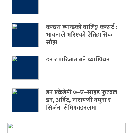
कन्दरा ब्यान्डको वालिङ्ग कन्सर्ट :
भावनाले भरिएको ऐतिहासिक
साँझ
डन र पारिजात बने च्याम्पियन
डन एकेडेमी ७–ए–साइड फुटबल:
डन, अर्विट, नारायणी नमुना र
सिर्जना सेमिफाइनलमा