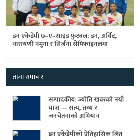
डन एकेडेमी ७–ए–साइड फुटबल: डन, अर्विट,
नारायणी नमुना र सिर्जना सेमिफाइनलमा
ताजा समाचार
सम्पादकीय: ज्योति खबरको नयाँ
यात्रा — सत्य, तथ्य र
जनचेतनाको अभियान
डन एकेडेमीको ऐतिहासिक जित