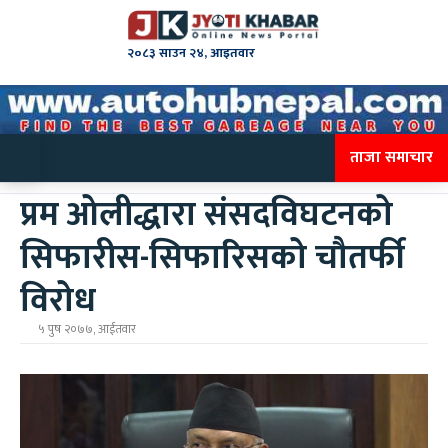
२०८३ साउन २४, आइतवार
ताजा समाचार
प्रम ओलीद्धारा संसदविघटनको
सिफारीस-सिफारिसको चौतर्फी
विरोध
५ पुष २०७७, आईतवार