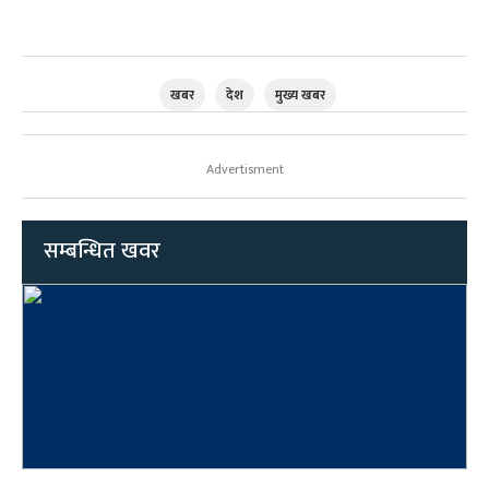
खबर
देश
मुख्य खबर
Advertisment
सम्बन्धित खवर