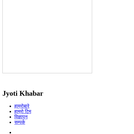
Jyoti Khabar
हाम्रोबारे
हाम्रो टिम
विज्ञापन
सम्पर्क