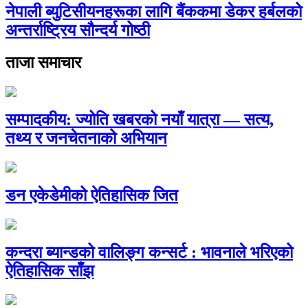
नेपाली ब्युटिसीयनहरूका लागि बैंककमा डेकर हर्बलको
अन्तर्राष्ट्रिय सौन्दर्य गोष्ठी
ताजा समाचार
सम्पादकीय: ज्योति खबरको नयाँ यात्रा — सत्य,
तथ्य र जनचेतनाको अभियान
डन एकेडेमीको ऐतिहासिक जित
कन्दरा ब्यान्डको वालिङ्ग कन्सर्ट : भावनाले भरिएको
ऐतिहासिक साँझ