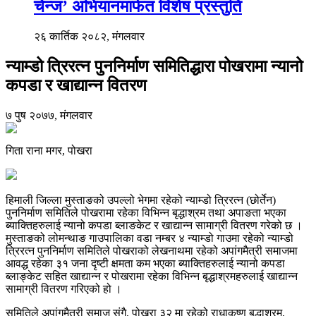
चेन्ज’ अभियानमार्फत विशेष प्रस्तुति
२६ कार्तिक २०८२, मंगलवार
न्याम्डो त्रिरत्न पुननिर्माण समितिद्धारा पोखरामा न्यानो
कपडा र खाद्यान्न वितरण
७ पुष २०७७, मंगलवार
गिता राना मगर, पोखरा
हिमाली जिल्ला मुस्ताङको उपल्लो भेगमा रहेको न्याम्डो त्रिरत्न (छोर्तेन)
पुननिर्माण समितिले पोखरामा रहेका विभिन्न बृद्धाश्रम तथा अपाङता भएका
ब्याक्तिहरुलाई न्यानो कपडा ब्लाङकेट र खाद्यान्न सामाग्री वितरण गरेको छ ।
मुस्ताङको लोमन्थाङ गाउपालिका वडा नम्बर ४ न्याम्डो गाउमा रहेको न्याम्डो
त्रिरत्न पुननिर्माण समितिले पोखराको लेखनाथमा रहेको अपांगमैत्री समाजमा
आवद्ध रहेका ३१ जना दृष्टी क्षमता कम भएका ब्याक्तिहरुलाई न्यानो कपडा
ब्लाङ्केट सहित खाद्यान्न र पोखरामा रहेका विभिन्न बृद्धाश्रमहरुलाई खाद्यान्न
सामाग्री वितरण गरिएको हो ।
समितिले अपांगमैत्री समाज संगै, पोखरा ३२ मा रहेको राधाकृष्ण बृद्धाश्रम,