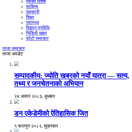
व्यक्ति विशेष
साहित्य
सहकारी
शिक्षा
स्वास्थ्य
विज्ञान प्रविधि
भिडियो खबर
फोटो समाचार
ताजा समाचार
ताजा अपडेट
सम्पादकीय: ज्योति खबरको नयाँ यात्रा — सत्य,
तथ्य र जनचेतनाको अभियान
२४ असार २०८३, बुधबार
डन एकेडेमीको ऐतिहासिक जित
१ फाल्गुन २०८२, शुक्रबार