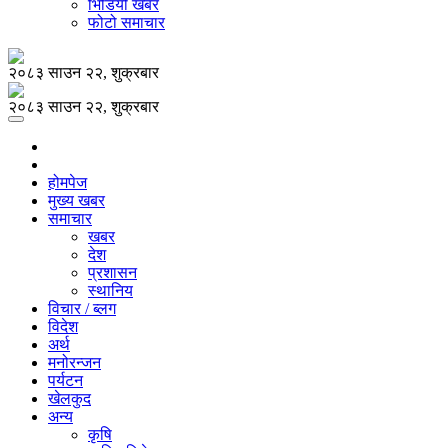
भिडियो खबर
फोटो समाचार
२०८३ साउन २२, शुक्रबार
२०८३ साउन २२, शुक्रबार
होमपेज
मुख्य खबर
समाचार
खबर
देश
प्रशासन
स्थानिय
विचार / ब्लग
विदेश
अर्थ
मनोरन्जन
पर्यटन
खेलकुद
अन्य
कृषि