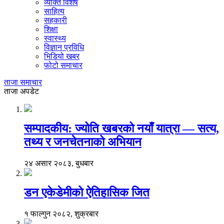
व्यक्ति विशेष
साहित्य
सहकारी
शिक्षा
स्वास्थ्य
विज्ञान प्रविधि
भिडियो खबर
फोटो समाचार
ताजा समाचार
ताजा अपडेट
सम्पादकीय: ज्योति खबरको नयाँ यात्रा — सत्य,
तथ्य र जनचेतनाको अभियान
२४ असार २०८३, बुधबार
डन एकेडेमीको ऐतिहासिक जित
१ फाल्गुन २०८२, शुक्रबार