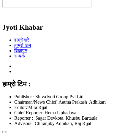
Jyoti Khabar
हाम्रोबारे
हाम्रो टिम
विज्ञापन
सम्पर्क
हाम्रो टिम :
Publisher : ShivaJyoti Group Pvt.Ltd
Chairman/News Chief: Aatma Prakash Adhikari
Editor: Mira Rijal
Chief Reporter :Hema Uphadaya
Reporter : Sagar Devkota, Khusbu Bartaula
Advisors : Chiranjiby Adhikari, Raj Rijal