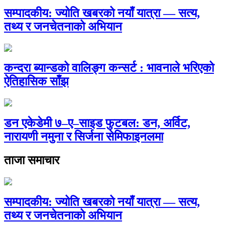
सम्पादकीय: ज्योति खबरको नयाँ यात्रा — सत्य,
तथ्य र जनचेतनाको अभियान
कन्दरा ब्यान्डको वालिङ्ग कन्सर्ट : भावनाले भरिएको
ऐतिहासिक साँझ
डन एकेडेमी ७–ए–साइड फुटबल: डन, अर्विट,
नारायणी नमुना र सिर्जना सेमिफाइनलमा
ताजा समाचार
सम्पादकीय: ज्योति खबरको नयाँ यात्रा — सत्य,
तथ्य र जनचेतनाको अभियान