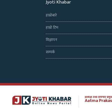
Jyoti Khabar
हाम्रोबारे
हाम्रो टिम
विज्ञापन
सम्पर्क
अध्यक्ष तथा समचार प्रमुख
Aatma Prakas