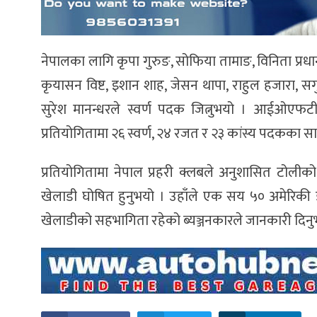
नेपालका लागि कृपा गुरुङ, सोफिया तामाङ, विनिता प्रधान,
कृयासन विष्ट, इशान शाह, जेसन थापा, राहुल हजारा, सगुन 
सुरेश मानन्धरले स्वर्ण पदक जित्नुभयो । आईओएफटीस
प्रतियोगितामा २६ स्वर्ण, २४ रजत र २३ कांस्य पदकका स
प्रतियोगितामा नेपाल प्रहरी क्लबले अनुशासित टोलीको 
खेलाडी घोषित हुनुभयो । उहाँले एक सय ५० अमेरिकी डलर
खेलाडीको सहभागिता रहेको ब्यञ्जनकारले जानकारी दिनु