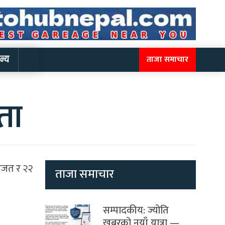
न्य
ताजा समाचार
ता
 रजत र २२
ताजा समाचार
सम्पादकीय: ज्योति
खबरको नयाँ यात्रा —