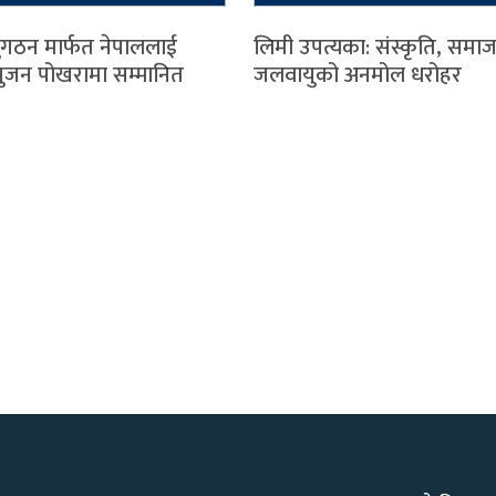
ुगठन मार्फत नेपाललाई
लिमी उपत्यका: संस्कृति, समाज
ुजन पोखरामा सम्मानित
जलवायुको अनमोल धरोहर