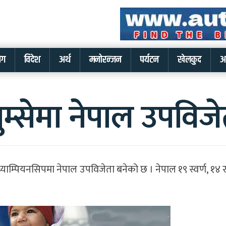
लग
विदेश
अर्थ
मनोरन्जन
पर्यटन
खेलकुद
अ
सेमा नेपाल उपविजे
च्याम्पियनसिपमा नेपाल उपविजेता बनेको छ । नेपाल १९ स्वर्ण, १४