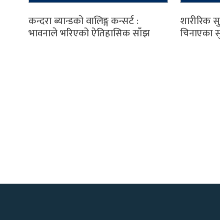
कन्दरा ब्यान्डको वालिङ्ग कन्सर्ट :
शारीरिक स
भावनाले भरिएको ऐतिहासिक साँझ
चिनाएका स