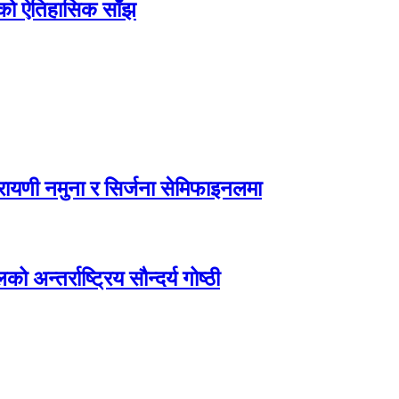
िएको ऐतिहासिक साँझ
ायणी नमुना र सिर्जना सेमिफाइनलमा
अन्तर्राष्ट्रिय सौन्दर्य गोष्ठी