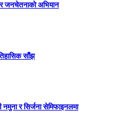
्य र जनचेतनाको अभियान
ऐतिहासिक साँझ
 नमुना र सिर्जना सेमिफाइनलमा