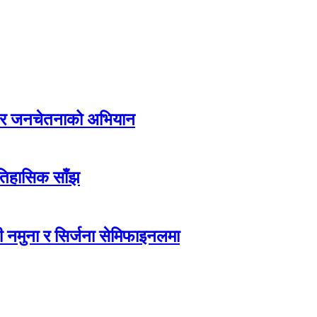
्य र जनचेतनाको अभियान
ऐतिहासिक साँझ
 नमुना र सिर्जना सेमिफाइनलमा