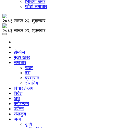
भिडियो खबर
फोटो समाचार
२०८३ साउन २२, शुक्रबार
२०८३ साउन २२, शुक्रबार
होमपेज
मुख्य खबर
समाचार
खबर
देश
प्रशासन
स्थानिय
विचार / ब्लग
विदेश
अर्थ
मनोरन्जन
पर्यटन
खेलकुद
अन्य
कृषि