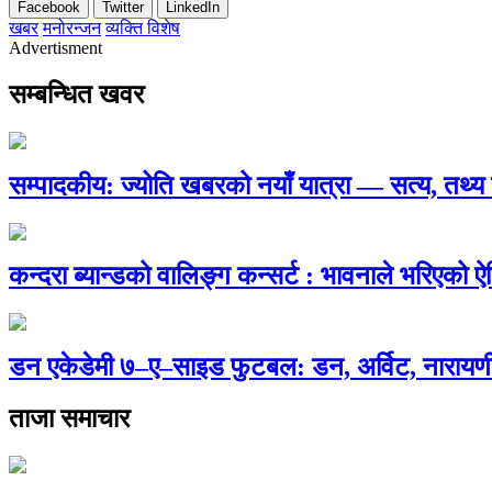
Facebook
Twitter
LinkedIn
खबर
मनोरन्जन
व्यक्ति विशेष
Advertisment
सम्बन्धित खवर
सम्पादकीय: ज्योति खबरको नयाँ यात्रा — सत्य, तथ
कन्दरा ब्यान्डको वालिङ्ग कन्सर्ट : भावनाले भरिएको 
डन एकेडेमी ७–ए–साइड फुटबल: डन, अर्विट, नारायणी
ताजा समाचार