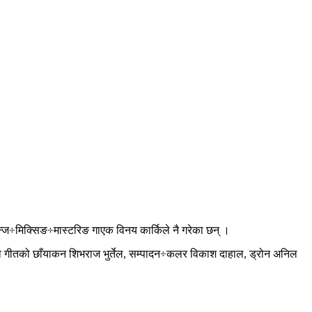
न्ज÷मिक्सिङ÷मास्टरिङ गाएक विनय कार्किले नै गरेका छन् ।
आएको गीतको छाँयाकन शिभराज भुर्तेल, सम्पादन÷कलर विकाश दाहाल, ड्रोन अनिल