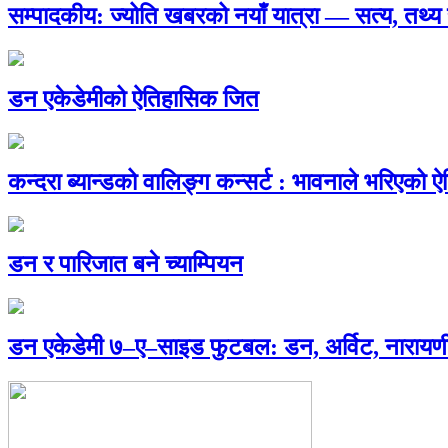
सम्पादकीय: ज्योति खबरको नयाँ यात्रा — सत्य, तथ
डन एकेडेमीको ऐतिहासिक जित
कन्दरा ब्यान्डको वालिङ्ग कन्सर्ट : भावनाले भरिएको 
डन र पारिजात बने च्याम्पियन
डन एकेडेमी ७–ए–साइड फुटबल: डन, अर्विट, नारायणी