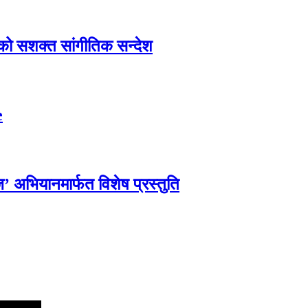
एको सशक्त सांगीतिक सन्देश
e
्ज’ अभियानमार्फत विशेष प्रस्तुति