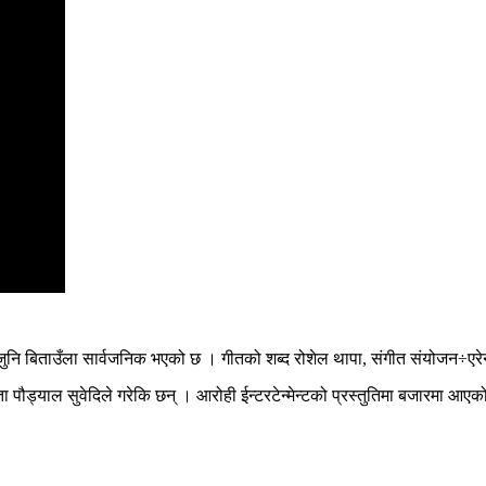
 जुनि बिताउँला सार्वजनिक भएको छ । गीतको शब्द रोशेल थापा, संगीत संयोजन÷एरे
ता पौड्याल सुवेदिले गरेकि छन् । आरोही ईन्टरटेन्मेन्टको प्रस्तुतिमा बजारमा 