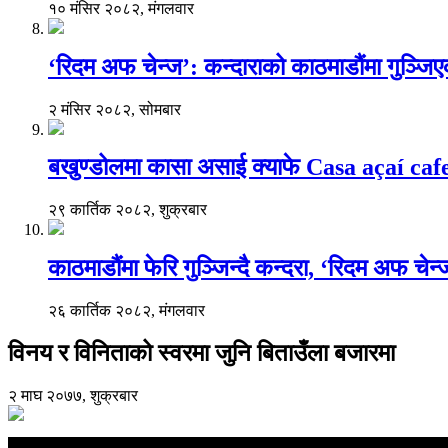
१० मंसिर २०८२, मंगलवार
‘रिदम अफ चेन्ज’: कन्दाराको काठमाडौंमा गुञ्जि
२ मंसिर २०८२, सोमबार
बखुण्डोलमा कासा असाई क्याफे Casa açaí caf
२९ कार्तिक २०८२, शुक्रबार
काठमाडौंमा फेरि गुञ्जिन्दै कन्दरा, ‘रिदम अफ चेन
२६ कार्तिक २०८२, मंगलवार
विनय र विनिताको स्वरमा जुनि बिताउँला बजारमा
२ माघ २०७७, शुक्रबार