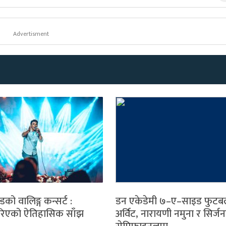
Advertisment
्डको वालिङ्ग कन्सर्ट :
डन एकेडेमी ७–ए–साइड फुटब
रिएको ऐतिहासिक साँझ
अर्विट, नारायणी नमुना र सिर्जन