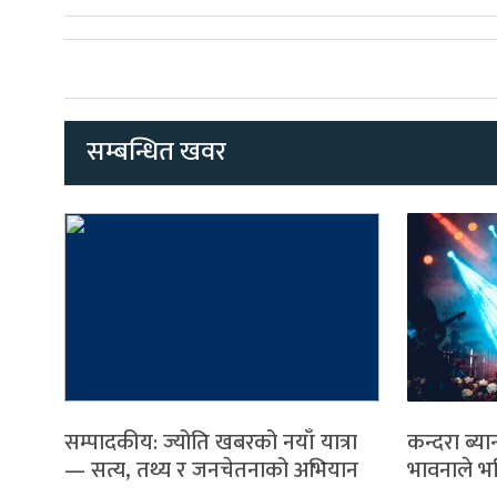
सम्बन्धित खवर
सम्पादकीय: ज्योति खबरको नयाँ यात्रा
कन्दरा ब्यान
— सत्य, तथ्य र जनचेतनाको अभियान
भावनाले भ