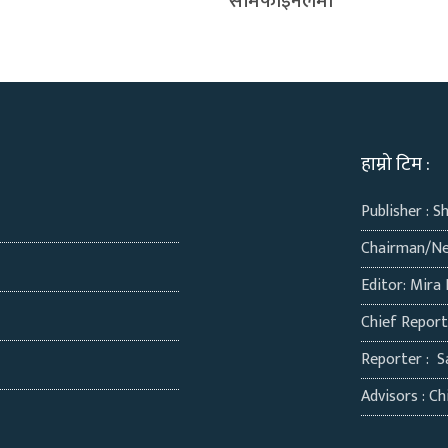
सेमिफाइनलमा
हाम्रो टिम :
Publisher : S
Chairman/Ne
Editor: Mira 
Chief Repor
Reporter : S
Advisors : Chi