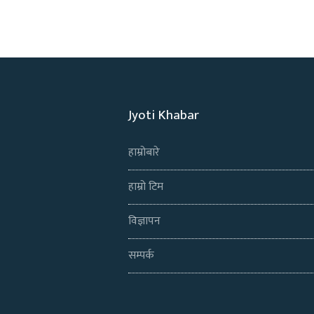
Jyoti Khabar
हाम्रोबारे
हाम्रो टिम
विज्ञापन
सम्पर्क