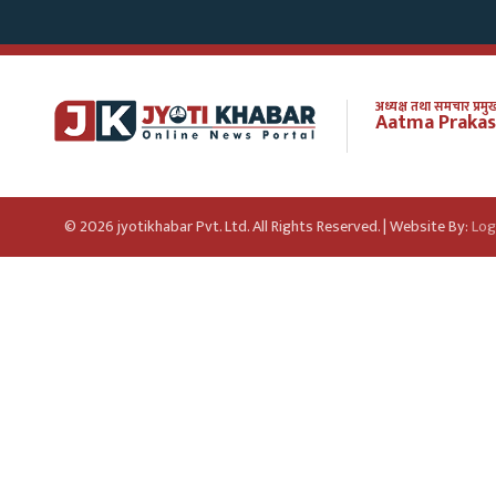
अध्यक्ष तथा समचार प्रमुख
Aatma Prakas
© 2026 jyotikhabar Pvt. Ltd. All Rights Reserved. | Website By:
Log