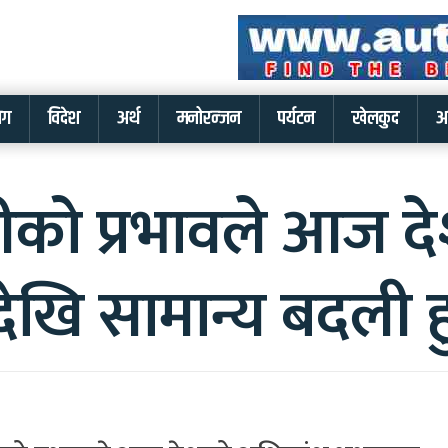
लग
विदेश
अर्थ
मनोरन्जन
पर्यटन
खेलकुद
अ
ालीको प्रभावले आज 
खि सामान्य बदली हु