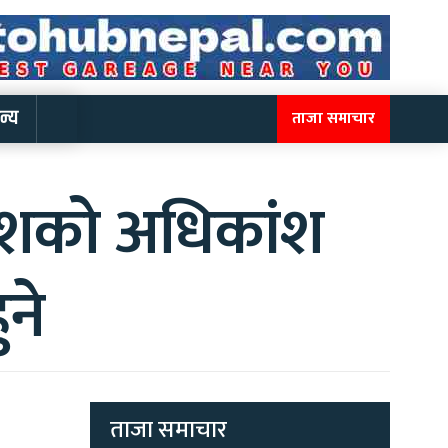
न्य
ताजा समाचार
देशको अधिकांश
ने
ताजा समाचार