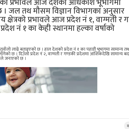
लीको प्रभावले आज देशको अधिकांश भूभागमा
छ । जल तथ मौसम विज्ञान विभागका अनुसार
्षेत्रको प्रभावले आज प्रदेश नं १, वाग्मती र 
रदेश नं १ का केही स्थानमा हल्का वर्षाको
 तुवाँलो लाग्ने बताइएको छ । हाल देशको प्रदेश नं १ का पहाडी भूभागमा सामान्य 
ागेको छ । दिउँसो प्रदेश नं २, वाग्मती र गण्डकी प्रदेशमा आंशिकदेखि सामान्य ब
खाले जनाएको छ ।
ख