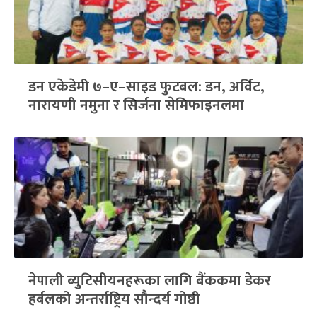
डन एकेडेमी ७–ए–साइड फुटबल: डन, अर्विट,
नारायणी नमुना र सिर्जना सेमिफाइनलमा
नेपाली ब्युटिसीयनहरूका लागि बैंककमा डेकर
हर्बलको अन्तर्राष्ट्रिय सौन्दर्य गोष्ठी