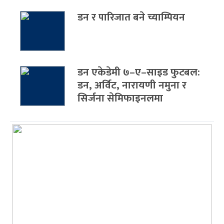
डन र पारिजात बने च्याम्पियन
डन एकेडेमी ७–ए–साइड फुटबल:
डन, अर्विट, नारायणी नमुना र
सिर्जना सेमिफाइनलमा