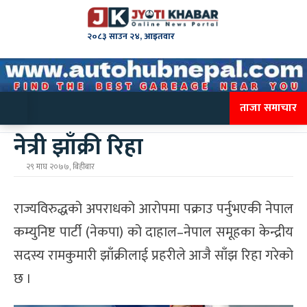
२०८३ साउन २४, आइतवार
ताजा समाचार
नेत्री झाँक्री रिहा
२९ माघ २०७७, बिहीबार
राज्यविरुद्धको अपराधको आरोपमा पक्राउ पर्नुभएकी नेपाल
कम्युनिष्ट पार्टी (नेकपा) को दाहाल–नेपाल समूहका केन्द्रीय
सदस्य रामकुमारी झाँक्रीलाई प्रहरीले आजै साँझ रिहा गरेको
छ ।