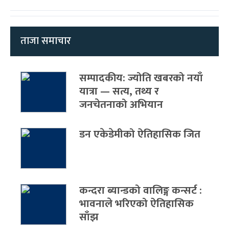
ताजा समाचार
सम्पादकीय: ज्योति खबरको नयाँ
यात्रा — सत्य, तथ्य र
जनचेतनाको अभियान
डन एकेडेमीको ऐतिहासिक जित
कन्दरा ब्यान्डको वालिङ्ग कन्सर्ट :
भावनाले भरिएको ऐतिहासिक
साँझ