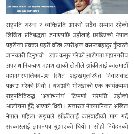
राष्ट्रपति संस्था र व्यक्तिप्रति आफ्नो सदैव सम्मान रहेको
लिखित प्रतिबद्धता जनाएपछि उहाँलाई छाडिएको नेपाल
प्रहरीका प्रवक्ता प्रहरी वरिष्ठ उपरीक्षक वसन्तबहादुर कुँवरले
जानकारी दिनुभयो । उक्त कसुर गरेको आरोपमा महानगरीय
अपराध नियन्त्रण महाशाखाको टोलीले झाँक्रीलाई काठमाडौँ
महानगरपालिका–३१ स्थित शङ्खमूलस्थित निवासबाट
पक्राउ गरेको थियो । यसअघि गोरखाको एक कार्यक्रममा
राष्ट्रपतिविरुद्ध ‘अशोभनीय’ टिप्पणी गरेपछि उहाँको
आलोचना हुँदै आएको थियो । सत्तारुढ नेकपानिकट अखिल
नेपाल महिला सङ्घले झाँक्रीलाई कारवाहीको माग गर्दै
सरकारलाई ज्ञापनपत्र बुझाएको थियो । सोही निवेदनको