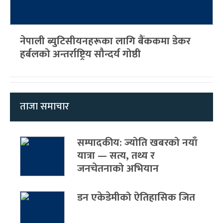
नेपाली ब्युटिसीयनहरूका लागि बैंककमा डेकर
हर्बलको अन्तर्राष्ट्रिय सौन्दर्य गोष्ठी
ताजा समाचार
सम्पादकीय: ज्योति खबरको नयाँ
यात्रा — सत्य, तथ्य र
जनचेतनाको अभियान
डन एकेडेमीको ऐतिहासिक जित