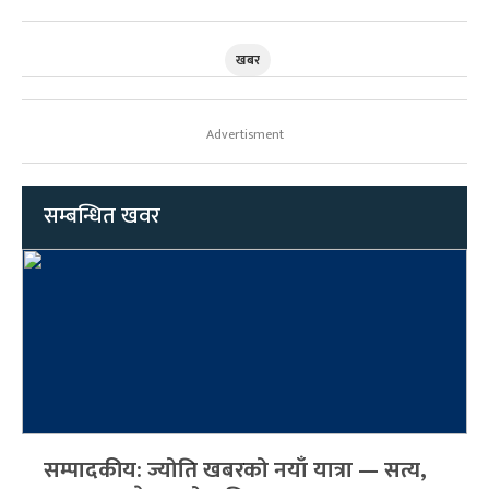
खबर
Advertisment
सम्बन्धित खवर
सम्पादकीय: ज्योति खबरको नयाँ यात्रा — सत्य,