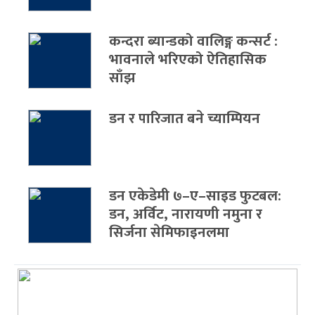
कन्दरा ब्यान्डको वालिङ्ग कन्सर्ट :
भावनाले भरिएको ऐतिहासिक
साँझ
डन र पारिजात बने च्याम्पियन
डन एकेडेमी ७–ए–साइड फुटबल:
डन, अर्विट, नारायणी नमुना र
सिर्जना सेमिफाइनलमा