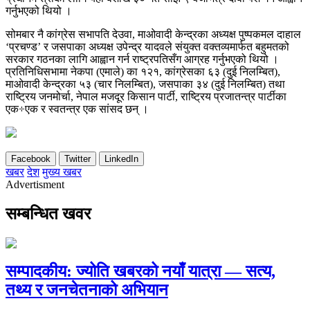
गर्नुभएको थियो ।
सोमबार नै कांग्रेस सभापति देउवा, माओवादी केन्द्रका अध्यक्ष पुष्पकमल दाहाल
‘प्रचण्ड’ र जसपाका अध्यक्ष उपेन्द्र यादवले संयुक्त वक्तव्यमार्फत बहुमतको
सरकार गठनका लागि आह्वान गर्न राष्ट्रपतिसँग आग्रह गर्नुभएको थियो ।
प्रतिनिधिसभामा नेकपा (एमाले) का १२१, कांग्रेसका ६३ (दुई निलम्बित),
माओवादी केन्द्रका ५३ (चार निलम्बित), जसपाका ३४ (दुई निलम्बित) तथा
राष्ट्रिय जनमोर्चा, नेपाल मजदूर किसान पार्टी, राष्ट्रिय प्रजातन्त्र पार्टीका
एक÷एक र स्वतन्त्र एक सांसद छन् ।
Facebook
Twitter
LinkedIn
खबर
देश
मुख्य खबर
Advertisment
सम्बन्धित खवर
सम्पादकीय: ज्योति खबरको नयाँ यात्रा — सत्य,
तथ्य र जनचेतनाको अभियान