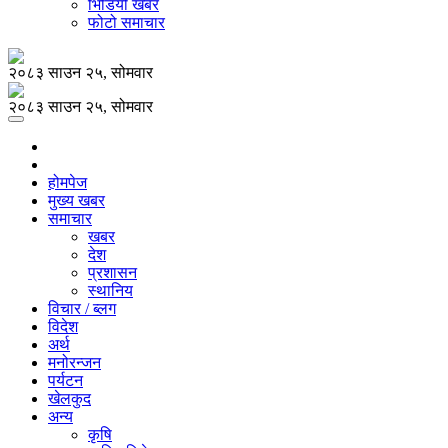
भिडियो खबर
फोटो समाचार
२०८३ साउन २५, सोमवार
२०८३ साउन २५, सोमवार
होमपेज
मुख्य खबर
समाचार
खबर
देश
प्रशासन
स्थानिय
विचार / ब्लग
विदेश
अर्थ
मनोरन्जन
पर्यटन
खेलकुद
अन्य
कृषि