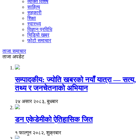
व्यक्ति विशेष
साहित्य
सहकारी
शिक्षा
स्वास्थ्य
विज्ञान प्रविधि
भिडियो खबर
फोटो समाचार
ताजा समाचार
ताजा अपडेट
सम्पादकीय: ज्योति खबरको नयाँ यात्रा — सत्य,
तथ्य र जनचेतनाको अभियान
२४ असार २०८३, बुधबार
डन एकेडेमीको ऐतिहासिक जित
१ फाल्गुन २०८२, शुक्रबार