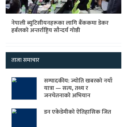
नेपाली ब्युटिसीयनहरूका लागि बैंककमा डेकर
हर्बलको अन्तर्राष्ट्रिय सौन्दर्य गोष्ठी
ताजा समाचार
सम्पादकीय: ज्योति खबरको नयाँ
यात्रा — सत्य, तथ्य र
जनचेतनाको अभियान
डन एकेडेमीको ऐतिहासिक जित