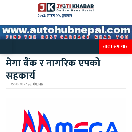
२०८३ साउन २२, शुक्रबार
ताजा समाचार
मेगा बैंक र नागरिक एपको
सहकार्य
१२ श्रावण २०७८, मंगलवार