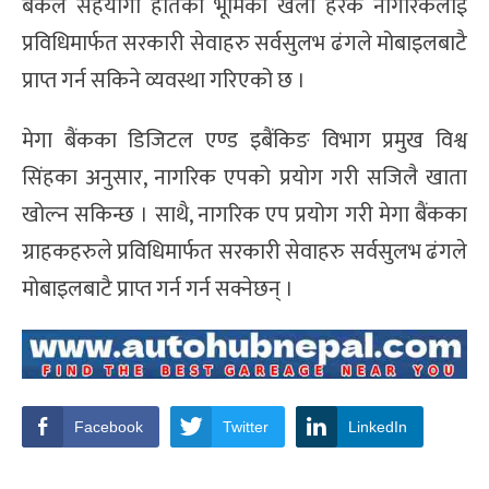
बैंकले सहयोगी हातको भूमिका खेली हरेक नागरिकलाई
प्रविधिमार्फत सरकारी सेवाहरु सर्वसुलभ ढंगले मोबाइलबाटै
प्राप्त गर्न सकिने व्यवस्था गरिएको छ ।
मेगा बैंकका डिजिटल एण्ड इबैंकिङ विभाग प्रमुख विश्व
सिंहका अनुसार, नागरिक एपको प्रयोग गरी सजिलै खाता
खोल्न सकिन्छ । साथै, नागरिक एप प्रयोग गरी मेगा बैंकका
ग्राहकहरुले प्रविधिमार्फत सरकारी सेवाहरु सर्वसुलभ ढंगले
मोबाइलबाटै प्राप्त गर्न गर्न सक्नेछन् ।
Facebook
Twitter
LinkedIn