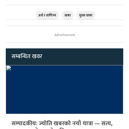
अर्थ र वाणिज्य
खबर
मुख्य खबर
Advertisment
सम्बन्धित खवर
सम्पादकीय: ज्योति खबरको नयाँ यात्रा — सत्य,