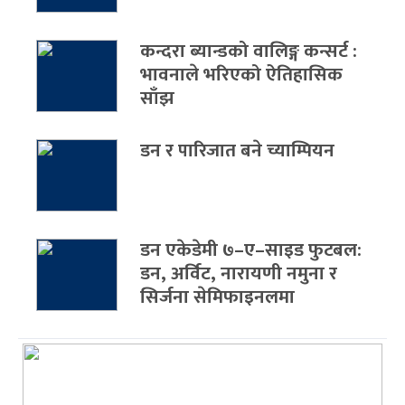
कन्दरा ब्यान्डको वालिङ्ग कन्सर्ट :
भावनाले भरिएको ऐतिहासिक
साँझ
डन र पारिजात बने च्याम्पियन
डन एकेडेमी ७–ए–साइड फुटबल:
डन, अर्विट, नारायणी नमुना र
सिर्जना सेमिफाइनलमा