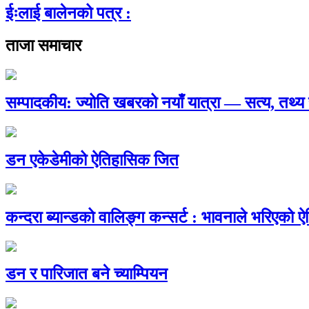
ईःलाई बालेनको पत्र :
ताजा समाचार
सम्पादकीय: ज्योति खबरको नयाँ यात्रा — सत्य, तथ
डन एकेडेमीको ऐतिहासिक जित
कन्दरा ब्यान्डको वालिङ्ग कन्सर्ट : भावनाले भरिएको 
डन र पारिजात बने च्याम्पियन