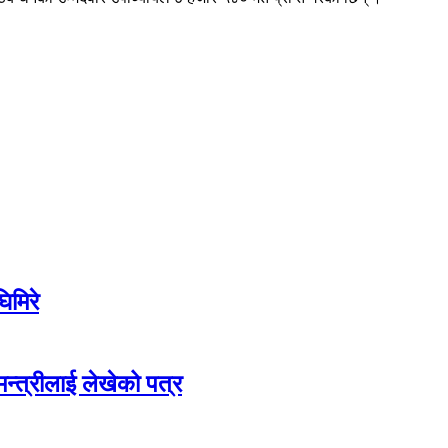
िमिरे
मन्त्रीलाई लेखेको पत्र