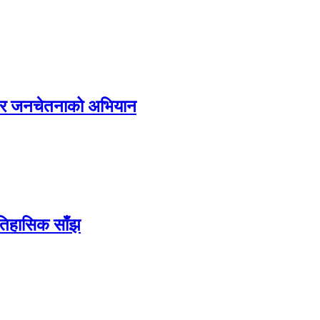
्य र जनचेतनाको अभियान
ऐतिहासिक साँझ