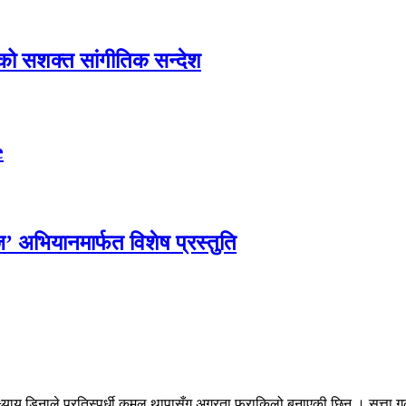
एको सशक्त सांगीतिक सन्देश
e
्ज’ अभियानमार्फत विशेष प्रस्तुति
ी उपाध्याय डिनाले प्रतिस्पर्धी कमल थापासँग अग्रता फराकिलो बनाएकी छिन् । सत्ता