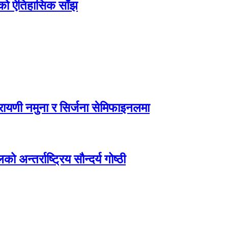
िएको ऐतिहासिक साँझ
ायणी नमुना र सिर्जना सेमिफाइनलमा
अन्तर्राष्ट्रिय सौन्दर्य गोष्ठी