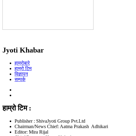
Jyoti Khabar
हाम्रोबारे
हाम्रो टिम
विज्ञापन
सम्पर्क
हाम्रो टिम :
Publisher : ShivaJyoti Group Pvt.Ltd
Chairman/News Chief: Aatma Prakash Adhikari
Editor: Mira Rijal