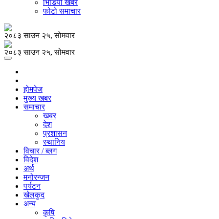
भिडियो खबर
फोटो समाचार
२०८३ साउन २५, सोमवार
२०८३ साउन २५, सोमवार
होमपेज
मुख्य खबर
समाचार
खबर
देश
प्रशासन
स्थानिय
विचार / ब्लग
विदेश
अर्थ
मनोरन्जन
पर्यटन
खेलकुद
अन्य
कृषि