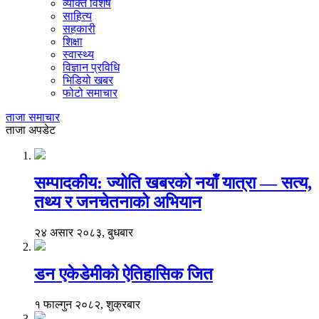
व्यक्ति विशेष
साहित्य
सहकारी
शिक्षा
स्वास्थ्य
विज्ञान प्रविधि
भिडियो खबर
फोटो समाचार
ताजा समाचार
ताजा अपडेट
सम्पादकीय: ज्योति खबरको नयाँ यात्रा — सत्य,
तथ्य र जनचेतनाको अभियान
२४ असार २०८३, बुधबार
डन एकेडेमीको ऐतिहासिक जित
१ फाल्गुन २०८२, शुक्रबार