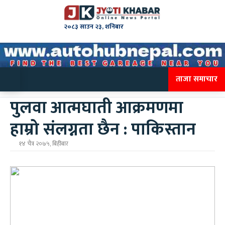
२०८३ साउन २३, शनिबार
ताजा समाचार
पुलवा आत्मघाती आक्रमणमा
हाम्रो संलग्नता छैन : पाकिस्तान
१४ चैत्र २०७५, बिहीबार