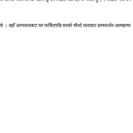
 थियो । उहाँ अस्पतालबाट घर फर्किएपछि घरको चौथो तलाबाट हामफालेर आत्महत्या