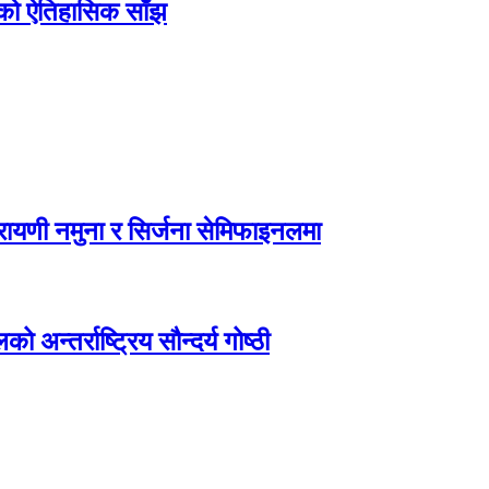
िएको ऐतिहासिक साँझ
ायणी नमुना र सिर्जना सेमिफाइनलमा
अन्तर्राष्ट्रिय सौन्दर्य गोष्ठी