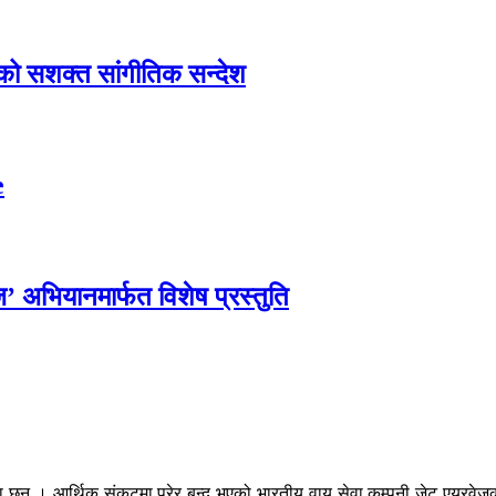
एको सशक्त सांगीतिक सन्देश
e
्ज’ अभियानमार्फत विशेष प्रस्तुति
 छन् । आर्थिक संकटमा परेर बन्द भएको भारतीय वायु सेवा कम्पनी जेट एयरवेजका व