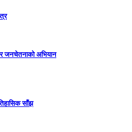
त्र
्य र जनचेतनाको अभियान
ऐतिहासिक साँझ