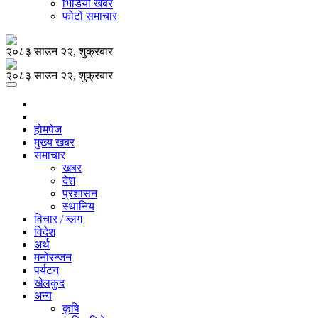
भिडियो खबर
फोटो समाचार
२०८३ साउन २२, शुक्रबार
२०८३ साउन २२, शुक्रबार
होमपेज
मुख्य खबर
समाचार
खबर
देश
प्रशासन
स्थानिय
विचार / ब्लग
विदेश
अर्थ
मनोरन्जन
पर्यटन
खेलकुद
अन्य
कृषि