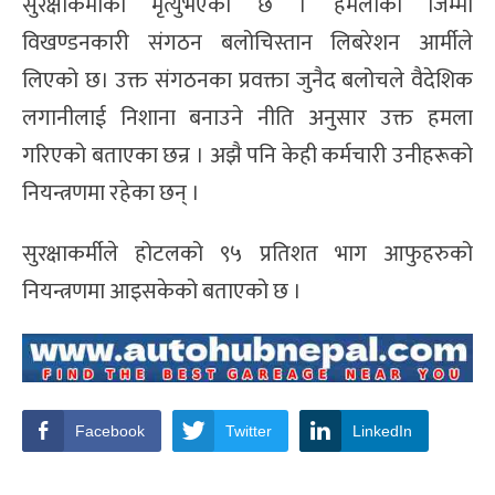
सुरक्षाकर्मीको मृत्युभएको छ । हमलाको जिम्मा
विखण्डनकारी संगठन बलोचिस्तान लिबरेशन आर्मीले
लिएको छ। उक्त संगठनका प्रवक्ता जुनैद बलोचले वैदेशिक
लगानीलाई निशाना बनाउने नीति अनुसार उक्त हमला
गरिएको बताएका छन्र । अझै पनि केही कर्मचारी उनीहरूको
नियन्त्रणमा रहेका छन् ।
सुरक्षाकर्मीले होटलको ९५ प्रतिशत भाग आफुहरुको
नियन्त्रणमा आइसकेको बताएको छ ।
Facebook
Twitter
LinkedIn