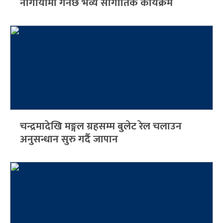
नागोयामा गर्नेछ भव्य सांगीतिक कार्यक्रम
चन्द्रमादेखि मङ्गल ग्रहसम्म बुलेट रेल चलाउन
अनुसन्धान सुरु गर्दै जापान