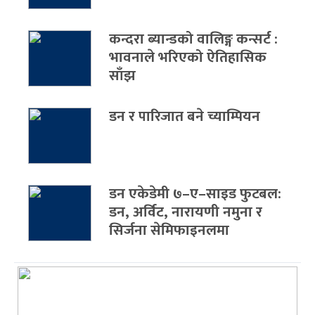
कन्दरा ब्यान्डको वालिङ्ग कन्सर्ट :
भावनाले भरिएको ऐतिहासिक
साँझ
डन र पारिजात बने च्याम्पियन
डन एकेडेमी ७–ए–साइड फुटबल:
डन, अर्विट, नारायणी नमुना र
सिर्जना सेमिफाइनलमा