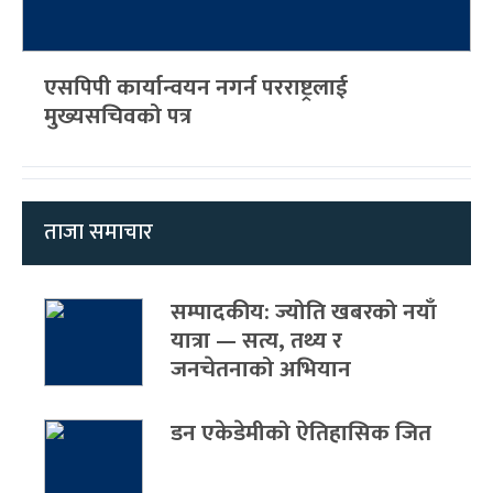
एसपिपी कार्यान्वयन नगर्न परराष्ट्रलाई
मुख्यसचिवको पत्र
ताजा समाचार
सम्पादकीय: ज्योति खबरको नयाँ
यात्रा — सत्य, तथ्य र
जनचेतनाको अभियान
डन एकेडेमीको ऐतिहासिक जित