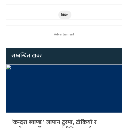
विदेश
Advertisment
सम्बन्धित खवर
‘कन्दरा ब्याण्ड ‘ जापान टुरमा, टोकियो र