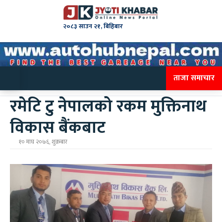
२०८३ साउन २१, बिहिबार
ताजा समाचार
रमेटि टु नेपालको रकम मुक्तिनाथ
विकास बैंकबाट
१० माघ २०७६, शुक्रबार