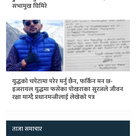
सभामुख घिमिरे
युद्धको चपेटामा परेर मर्नु छैन, फर्किन मन छ-
इजरायल युद्धमा फसेका पोखराका सुरजले जीवन
रक्षा माग्दै प्रधानमन्त्रीलाई लेखेको पत्र
ताजा समाचार