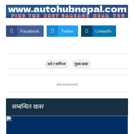
Facebook
Twitter
LinkedIn
अर्थ र वाणिज्य
मुख्य खबर
Advertisment
सम्बन्धित खवर