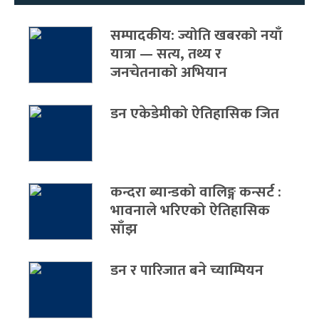
सम्पादकीय: ज्योति खबरको नयाँ
यात्रा — सत्य, तथ्य र
जनचेतनाको अभियान
डन एकेडेमीको ऐतिहासिक जित
कन्दरा ब्यान्डको वालिङ्ग कन्सर्ट :
भावनाले भरिएको ऐतिहासिक
साँझ
डन र पारिजात बने च्याम्पियन