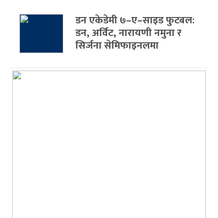
डन एकेडेमी ७–ए–साइड फुटबल:
डन, अर्विट, नारायणी नमुना र
सिर्जना सेमिफाइनलमा