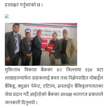
हस्ताक्षर गर्नुभएको छ ।
मुक्तिनाथ विकास बैंकका ४२ जिल्लामा १३४ वटा
शाखाहरुमार्फत ग्राहकलाई बचत तथा निक्षेपसहित मोबार्ईल
बैंकिङ्ग, क्यूआर पेमेन्ट, एटिएम, अनलाईन बैंकिङ्गलगायतका
सेवा प्रदान गर्दै आईरहेको बैंकका अध्धक्ष भरतराज ढकालले
जानकारी दिनुभयो ।