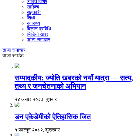
व्यक्ति विशेष
साहित्य
सहकारी
शिक्षा
स्वास्थ्य
विज्ञान प्रविधि
भिडियो खबर
फोटो समाचार
ताजा समाचार
ताजा अपडेट
सम्पादकीय: ज्योति खबरको नयाँ यात्रा — सत्य,
तथ्य र जनचेतनाको अभियान
२४ असार २०८३, बुधबार
डन एकेडेमीको ऐतिहासिक जित
१ फाल्गुन २०८२, शुक्रबार