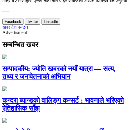
मात्र ४२ मांसाहारी प्रजातिका चरा पाइने समाजका अध्यक्ष घिमिरेले बताउनुभयो
।
–––
Facebook
Twitter
LinkedIn
खबर
देश
पर्यटन
Advertisment
सम्बन्धित खवर
सम्पादकीय: ज्योति खबरको नयाँ यात्रा — सत्य,
तथ्य र जनचेतनाको अभियान
कन्दरा ब्यान्डको वालिङ्ग कन्सर्ट : भावनाले भरिएको
ऐतिहासिक साँझ