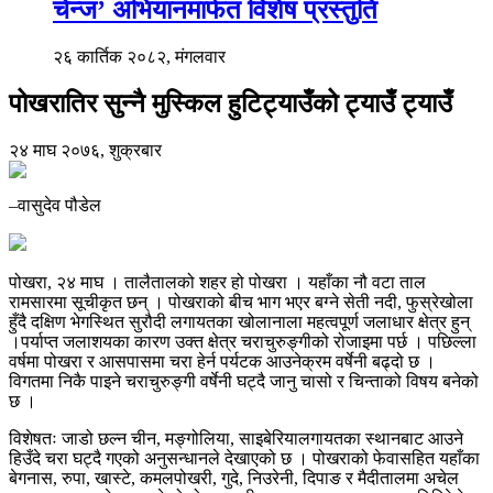
चेन्ज’ अभियानमार्फत विशेष प्रस्तुति
२६ कार्तिक २०८२, मंगलवार
पोखरातिर सुन्नै मुस्किल हुटिट्याउँको ट्याउँ ट्याउँ
२४ माघ २०७६, शुक्रबार
–वासुदेव पौडेल
पोखरा, २४ माघ । तालैतालको शहर हो पोखरा । यहाँका नौ वटा ताल
रामसारमा सूचीकृत छन् । पोखराको बीच भाग भएर बग्ने सेती नदी, फुस्रेखोला
हुँदै दक्षिण भेगस्थित सुरौदी लगायतका खोलानाला महत्वपूर्ण जलाधार क्षेत्र हुन्
।पर्याप्त जलाशयका कारण उक्त क्षेत्र चराचुरुङ्गीको रोजाइमा पर्छ । पछिल्ला
वर्षमा पोखरा र आसपासमा चरा हेर्न पर्यटक आउनेक्रम वर्षेनी बढ्दो छ ।
विगतमा निकै पाइने चराचुरुङ्गी वर्षेनी घट्दै जानु चासो र चिन्ताको विषय बनेको
छ ।
विशेषतः जाडो छल्न चीन, मङ्गोलिया, साइबेरियालगायतका स्थानबाट आउने
हिउँदे चरा घट्दै गएको अनुसन्धानले देखाएको छ । पोखराको फेवासहित यहाँका
बेगनास, रुपा, खास्टे, कमलपोखरी, गुदे, निउरेनी, दिपाङ र मैदीतालमा अचेल