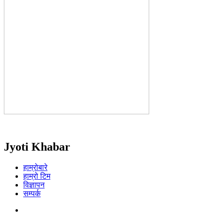
Jyoti Khabar
हाम्रोबारे
हाम्रो टिम
विज्ञापन
सम्पर्क