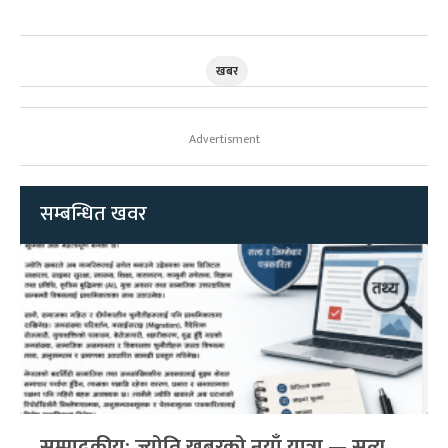
खबर
Advertisment
सम्बन्धित खवर
सम्पादकीय: ज्योति खबरको नयाँ यात्रा — सत्य,