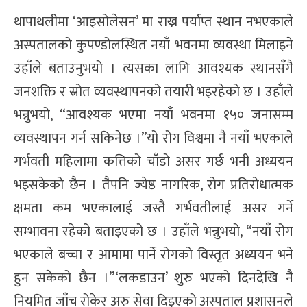
थापाथलीमा ‘आइसोलेसन’ मा राख्न पर्याप्त स्थान नभएकाले
अस्पतालको कुपण्डोलस्थित नयाँ भवनमा व्यवस्था मिलाइने
उहाँले बताउनुभयो । त्यसका लागि आवश्यक स्थानसँगै
जनशक्ति र स्रोत व्यवस्थापनको तयारी भइरहेको छ । उहाँले
भन्नुभयो, “आवश्यक भएमा नयाँ भवनमा १५० जनासम्म
व्यवस्थापन गर्न सकिनेछ ।”यो रोग विश्वमा नै नयाँ भएकाले
गर्भवती महिलामा कत्तिको चाँडो असर गर्छ भनी अध्ययन
भइसकेको छैन । तैपनि ज्येष्ठ नागरिक, रोग प्रतिरोधात्मक
क्षमता कम भएकालाई जस्तै गर्भवतीलाई असर गर्ने
सम्भावना रहेको बताइएको छ । उहाँले भन्नुभयो, “नयाँ रोग
भएकाले बच्चा र आमामा पार्ने रोगको विस्तृत अध्ययन भने
हुन सकेको छैन ।”‘लकडाउन’ शुरु भएको दिनदेखि नै
नियमित जाँच रोकेर अरु सेवा दिइएको अस्पताल प्रशासनले