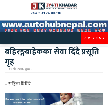
२०८३ साउन २४, आइतवार
ताजा समाचार
बहिरङ्गबाहेकका सेवा दिँदै प्रसूति
गृह
१४ चैत्र २०७६, शुक्रबार
– सञ्चिता घिमिरे