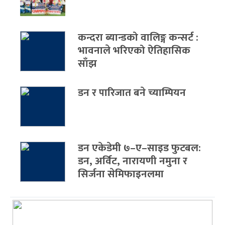
कन्दरा ब्यान्डको वालिङ्ग कन्सर्ट :
भावनाले भरिएको ऐतिहासिक
साँझ
डन र पारिजात बने च्याम्पियन
डन एकेडेमी ७–ए–साइड फुटबल:
डन, अर्विट, नारायणी नमुना र
सिर्जना सेमिफाइनलमा