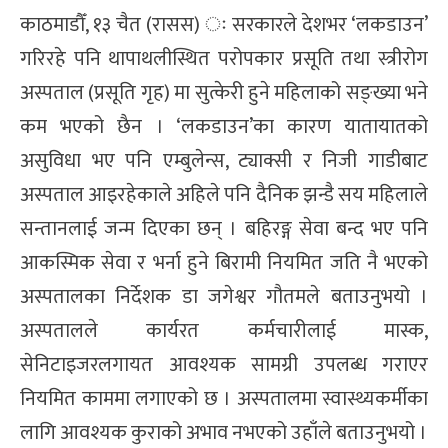
काठमाडौँ, १३ चैत (रासस) ः सरकारले देशभर ‘लकडाउन’
गरिरहे पनि थापाथलीस्थित परोपकार प्रसूति तथा स्त्रीरोग
अस्पताल (प्रसूति गृह) मा सुत्केरी हुने महिलाको सङ्ख्या भने
कम भएको छैन । ‘लकडाउन’का कारण यातायातको
असुविधा भए पनि एम्बुलेन्स, ट्याक्सी र निजी गाडीबाट
अस्पताल आइरहेकाले अहिले पनि दैनिक झन्डै सय महिलाले
सन्तानलाई जन्म दिएका छन् । बहिरङ्ग सेवा बन्द भए पनि
आकस्मिक सेवा र भर्ना हुने बिरामी नियमित जति नै भएको
अस्पतालका निर्देशक डा जगेश्वर गौतमले बताउनुभयो ।
अस्पतालले कार्यरत कर्मचारीलाई मास्क,
सेनिटाइजरलगायत आवश्यक सामग्री उपलब्ध गराएर
नियमित काममा लगाएको छ । अस्पतालमा स्वास्थ्यकर्मीका
लागि आवश्यक कुराको अभाव नभएको उहाँले बताउनुभयो ।