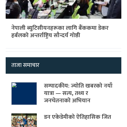
नेपाली ब्युटिसीयनहरूका लागि बैंककमा डेकर
हर्बलको अन्तर्राष्ट्रिय सौन्दर्य गोष्ठी
ताजा समाचार
सम्पादकीय: ज्योति खबरको नयाँ
यात्रा — सत्य, तथ्य र
जनचेतनाको अभियान
डन एकेडेमीको ऐतिहासिक जित