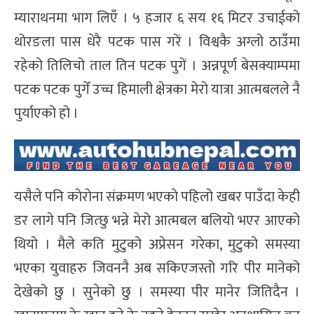
म्याराथनमा भाग लिएँ । ५ हजार ६ सय १६ मिटर उचाईको
थोरङला पास धेरै पटक पास गरें । विश्वकै अग्लो ठाउँमा
रहेको तिलिचो ताल तिन पटक पुगें । अन्नपूर्ण बेसक्याम्पमा
पटक पटक पुगेँ उच्च हिमाली क्षेत्रका मेरो यात्रा आत्मबलले नै
पुर्याएको हो ।
यसैले पनि कोरोना संक्रमण भएको पहिलो खबर पाउँदा केही
डर लागे पनि जित्छु भन्ने मेरो आत्मबल बलियो भएर आएको
थियो । मैले कति मुटुको अप्रेसन गरेका, मुटुको समस्या
भएका युवाहरु जिवननै अब सकिएजस्तो गरि पीर मानेको
देखेको छु । सुनेको छु । समस्या पीर मानेर जितिदैन ।