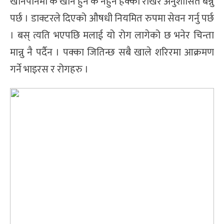
खानपानमा के खान हुने के नहुने हेक्का राखेर अनुशासित बन्नु
पर्छ । डाक्टरले दिएको औषधी नियमित रुपमा सेवन गर्नु पर्छ
। बस् त्यति भएपछि मलाई यो रोग लागेको छ भनेर चिन्ता
मान्नु नै पर्दैन । पक्का जितिन्छ सबै खाले शरिरमा आक्रमण
गर्ने भाइरस र रोगहरु ।