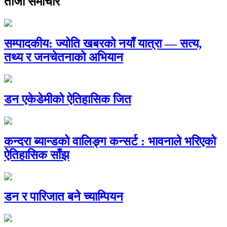
ताजा समाचार
सम्पादकीय: ज्योति खबरको नयाँ यात्रा — सत्य,
तथ्य र जनचेतनाको अभियान
डन एकेडेमीको ऐतिहासिक जित
कन्दरा ब्यान्डको वालिङ्ग कन्सर्ट : भावनाले भरिएको
ऐतिहासिक साँझ
डन र पारिजात बने च्याम्पियन