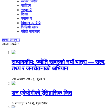
व्यक्ति विशेष
साहित्य
सहकारी
शिक्षा
स्वास्थ्य
विज्ञान प्रविधि
भिडियो खबर
फोटो समाचार
ताजा समाचार
ताजा अपडेट
सम्पादकीय: ज्योति खबरको नयाँ यात्रा — सत्य,
तथ्य र जनचेतनाको अभियान
२४ असार २०८३, बुधबार
डन एकेडेमीको ऐतिहासिक जित
१ फाल्गुन २०८२, शुक्रबार