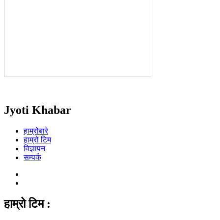
Jyoti Khabar
हाम्रोबारे
हाम्रो टिम
विज्ञापन
सम्पर्क
हाम्रो टिम :