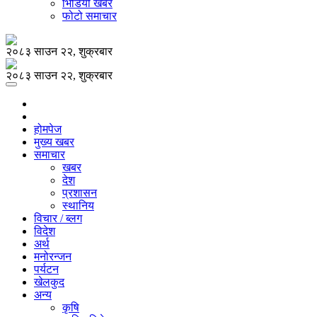
भिडियो खबर
फोटो समाचार
२०८३ साउन २२, शुक्रबार
२०८३ साउन २२, शुक्रबार
होमपेज
मुख्य खबर
समाचार
खबर
देश
प्रशासन
स्थानिय
विचार / ब्लग
विदेश
अर्थ
मनोरन्जन
पर्यटन
खेलकुद
अन्य
कृषि