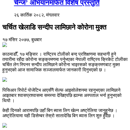
चेन्ज’ अभियानमार्फत विशेष प्रस्तुति
२६ कार्तिक २०८२, मंगलवार
चर्चित खेलाडि सन्दीप लामिछाने कोरोना मुक्त
१७ मंसिर २०७७, बुधबार
काठमाडौँ, १७ मङ्सिर । राष्ट्रिय टोलीको बन्द प्रशिक्षणमा सहभागी हुने
तयारीमा रहँदा कोरोना सङ्क्रमणमा पर्नुभएका नेपाली राष्ट्रिय क्रिकेट टोलीका
चर्चित लेग स्पिनर सन्दीप लामिछाने कोरोना भाइरसको सङ्क्रमणबाट मुक्त
हुनुभएको आज सामाजिक सञ्जालमार्फत जानकारी दिनुभएको छ ।
पिसिआर रिपोर्ट पोजेटिभ आएसँगै सेल्फ आइसोलेशनमा रहनुभएका लामिछाने
आइतबार श्वासप्रश्वासमा समस्या देखिएपछि ह्याम्स अस्पताल भर्ना हुनुभएको
थियो ।
केही दिनको आरामपछि उहाँ बिग ब्यास लिग खेल्न अष्ट्रेलिया जानुहुनेछ ।
अष्ट्रेलियामा यही डिसेम्बर तेस्रो सातादेखि बिग ब्यास लिग शुरु हुँदैछ ।