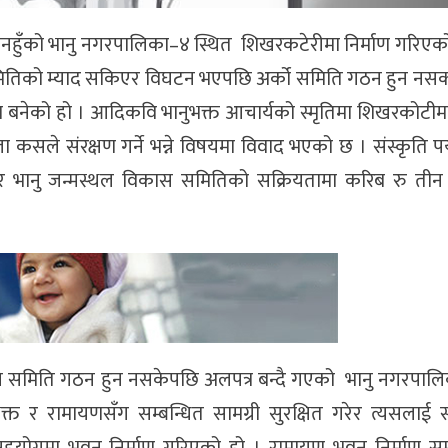
 तनहुँको भानु नगरपालिका–४ स्थित शिखरकटेरीमा निर्माण गरिए
मितिको म्याद सकिएर विघटन भएपछि अर्को समिति गठन हुन नसक्द
लपत्र बनेको हो । आदिकवि भानुभक्त आचार्यको स्मृतिमा शिखरकोटी
कसले संरक्षण गर्ने भन्ने विषयमा विवाद भएको छ । संस्कृति प
ा र भानु जन्मस्थल विकास समितिको सक्रियतामा करिब रु ती
 समिति गठन हुन नसकेपछि अलपत्र बन्दै गएको भानु नगरपाल
भक्त र रामायणसँग सम्बन्धित सामग्री सुरक्षित गरेर त्यसलाई 