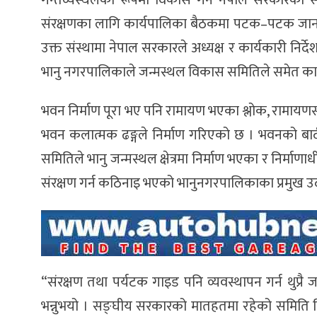
गन्तव्यस्थलका रूपमा विकास गर्न नेपाल सरकारको सह
संरक्षणका लागि कार्यपालिका बैठकमा पटक–पटक जानक
उक्त संस्थामा नेपाल सरकारले अध्यक्ष र कार्यकारी निर्द
भानु नगरपालिकाले जन्मस्थल विकास समितिले समेत का
भवन निर्माण पूरा भए पनि रामायण भएका श्लोक, रामायणस
भवन कलात्मक ढङ्गले निर्माण गरिएको छ । भवनको बार
समितिले भानु जन्मस्थल क्षेत्रमा निर्माण भएका र निर्म
संरक्षण गर्न कठिनाइ भएको भानुनगरपालिकाका प्रमुख 
“संरक्षण तथा पर्यटक गाइड पनि व्यवस्थापन गर्न थुप्रै ज
भन्नुभयो । सङ्घीय सरकारको मातहतमा रहेको समिति 