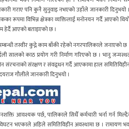
योगमा भवन निर्माण गरिएको हो । रामायण भवन निर्माण सम्पन
ारी गराए पनि कुनै सुनुवाइ नभएको उहाँले जानकारी दिनुभयो
ेशकका रूपमा विभिन्न क्षेत्रका व्यक्तिलाई मनोनयन गर्दै आएको थिय
म हेर्दै आएको बताइएको छ ।
म्बन्धी तस्वीर कुद्ने काम बाँकी रहेको नगरपालिकाले जनाएको छ
्दली सालको काठ प्रयोग गरी निर्माण गरिएको छ । भानु जन्मस्
ाणाधीन संरचनाको संरक्षण र संवद्र्धन गर्दै आएकामा हाल समितिविह
उदयराज गौलीले जानकारी दिनुभयो ।
नशक्ति आवश्यक पर्छ, पालिकाले सिधैँ कर्मचारी भर्ना गर्न मिल्दैन
विघटन भएकाले अहिले समितिविहीन अवस्थामा छ । रामायण भवन