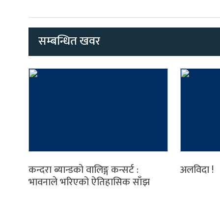
सम्बन्धित खवर
कन्दरा ब्यान्डको वालिङ्ग कन्सर्ट :
अलविदा !
भावनाले भरिएको ऐतिहासिक साँझ