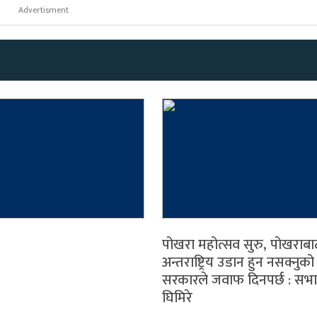
Advertisment
पोखरा महोत्सव सुरु, पोखराबा
अन्तराष्ट्रिय उडान हुन नसक्नु
सरकारले जवाफ दिनपर्छ : सभ
घिमिरे