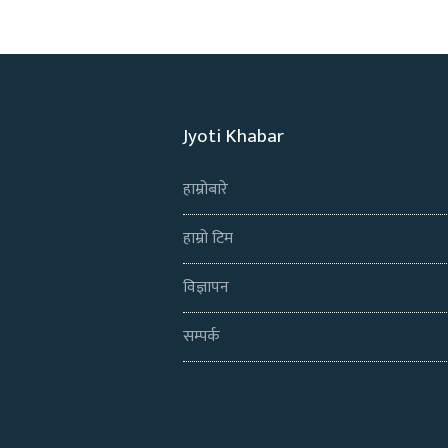
Jyoti Khabar
हाम्रोबारे
हाम्रो टिम
विज्ञापन
सम्पर्क