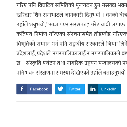
गरिए पनि विघटित समितिको पुनःगठन हुन नसक्दा भवन
खरिदार शिव रानाभाटले जानकारी दिनुभयो । वनको बीच 
उहाँले भन्नुभयो, “आज गएर सरसफाइ गरेर चाबी लगाएर फर
कतिपय निर्माण गरिएका संरचनासमेत तोडफोड गरिएकाले सम
विभूतिको सम्मान गर्न पनि सङ्घीय सरकारले जिम्मा लि
प्रदेशलाई, प्रदेशले नगरपालिकालाई र नगरपालिकाले वड
छ । संस्कृति पर्यटन तथा नागरिक उड्डयन मन्त्रालयको
पनि भवन संरक्षणमा समस्या देखिएको उहाँले बताउनुभयो 
Facebook
Twitter
LinkedIn