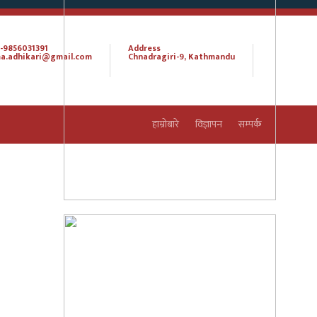
-9856031391
Address
a.adhikari@gmail.com
Chnadragiri-9, Kathmandu
हाम्रोबारे
विज्ञापन
सम्पर्क