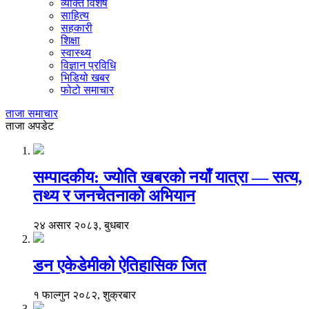
व्यक्ति विशेष
साहित्य
सहकारी
शिक्षा
स्वास्थ्य
विज्ञान प्रविधि
भिडियो खबर
फोटो समाचार
ताजा समाचार
ताजा अपडेट
सम्पादकीय: ज्योति खबरको नयाँ यात्रा — सत्य,
तथ्य र जनचेतनाको अभियान
२४ असार २०८३, बुधबार
डन एकेडेमीको ऐतिहासिक जित
१ फाल्गुन २०८२, शुक्रबार