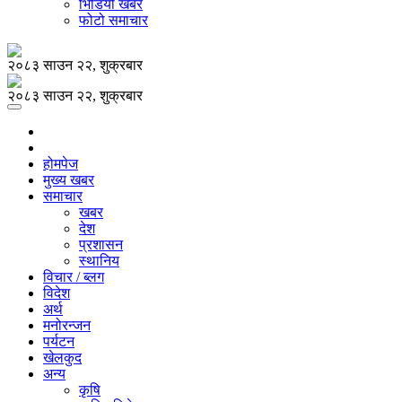
भिडियो खबर
फोटो समाचार
२०८३ साउन २२, शुक्रबार
२०८३ साउन २२, शुक्रबार
होमपेज
मुख्य खबर
समाचार
खबर
देश
प्रशासन
स्थानिय
विचार / ब्लग
विदेश
अर्थ
मनोरन्जन
पर्यटन
खेलकुद
अन्य
कृषि