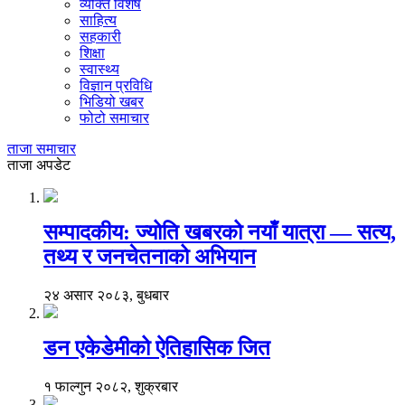
व्यक्ति विशेष
साहित्य
सहकारी
शिक्षा
स्वास्थ्य
विज्ञान प्रविधि
भिडियो खबर
फोटो समाचार
ताजा समाचार
ताजा अपडेट
सम्पादकीय: ज्योति खबरको नयाँ यात्रा — सत्य,
तथ्य र जनचेतनाको अभियान
२४ असार २०८३, बुधबार
डन एकेडेमीको ऐतिहासिक जित
१ फाल्गुन २०८२, शुक्रबार