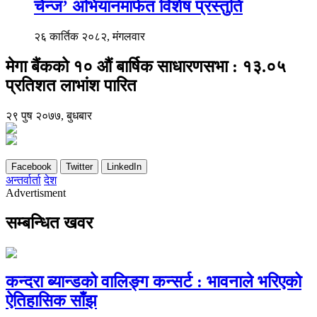
चेन्ज’ अभियानमार्फत विशेष प्रस्तुति
२६ कार्तिक २०८२, मंगलवार
मेगा बैंकको १० औं बार्षिक साधारणसभा : १३.०५
प्रतिशत लाभांश पारित
२९ पुष २०७७, बुधबार
Facebook
Twitter
LinkedIn
अन्तर्वार्ता
देश
Advertisment
सम्बन्धित खवर
कन्दरा ब्यान्डको वालिङ्ग कन्सर्ट : भावनाले भरिएको
ऐतिहासिक साँझ