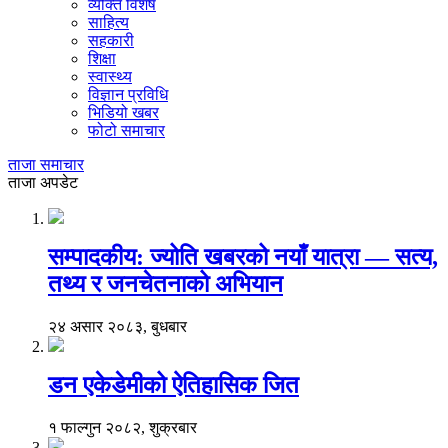
व्यक्ति विशेष
साहित्य
सहकारी
शिक्षा
स्वास्थ्य
विज्ञान प्रविधि
भिडियो खबर
फोटो समाचार
ताजा समाचार
ताजा अपडेट
सम्पादकीय: ज्योति खबरको नयाँ यात्रा — सत्य,
तथ्य र जनचेतनाको अभियान
२४ असार २०८३, बुधबार
डन एकेडेमीको ऐतिहासिक जित
१ फाल्गुन २०८२, शुक्रबार