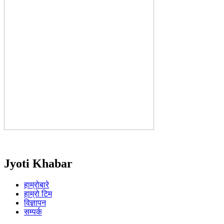
Jyoti Khabar
हाम्रोबारे
हाम्रो टिम
विज्ञापन
सम्पर्क