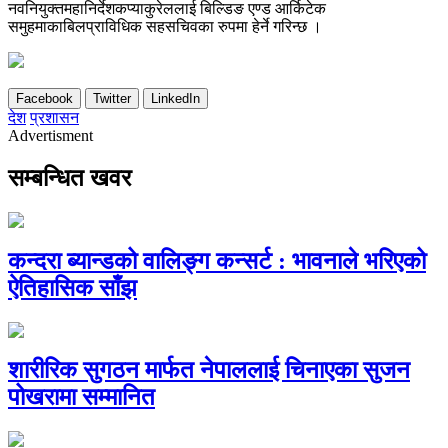
नवनियुक्तमहानिर्देशकप्याकुरेललाई बिल्डिङ एण्ड आर्किटेक
समुहमाकाबिलप्राविधिक सहसचिवका रुपमा हेर्ने गरिन्छ ।
Facebook
Twitter
LinkedIn
देश
प्रशासन
Advertisment
सम्बन्धित खवर
कन्दरा ब्यान्डको वालिङ्ग कन्सर्ट : भावनाले भरिएको
ऐतिहासिक साँझ
शारीरिक सुगठन मार्फत नेपाललाई चिनाएका सुजन
पोखरामा सम्मानित