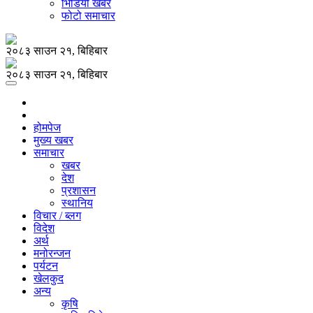
भिडियो खबर
फोटो समाचार
२०८३ साउन २१, बिहिबार
२०८३ साउन २१, बिहिबार
होमपेज
मुख्य खबर
समाचार
खबर
देश
प्रशासन
स्थानिय
विचार / ब्लग
विदेश
अर्थ
मनोरन्जन
पर्यटन
खेलकुद
अन्य
कृषि