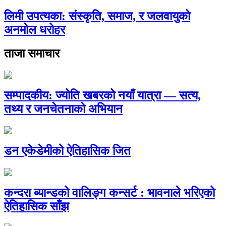
लिमी उपत्यका: संस्कृति, समाज, र जलवायुको
अनमोल धरोहर
ताजा समाचार
सम्पादकीय: ज्योति खबरको नयाँ यात्रा — सत्य,
तथ्य र जनचेतनाको अभियान
डन एकेडेमीको ऐतिहासिक जित
कन्दरा ब्यान्डको वालिङ्ग कन्सर्ट : भावनाले भरिएको
ऐतिहासिक साँझ