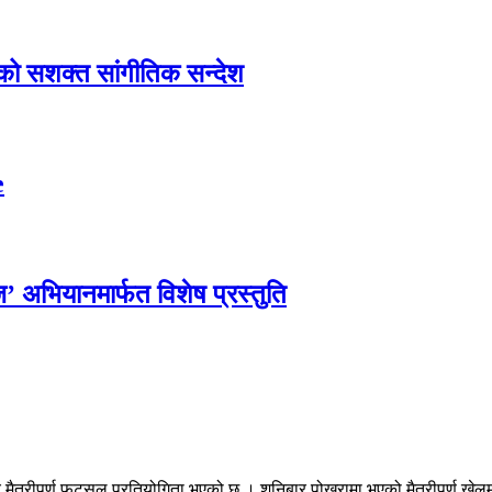
एको सशक्त सांगीतिक सन्देश
e
्ज’ अभियानमार्फत विशेष प्रस्तुति
च मैत्रीपूर्ण फुटसल प्रतियोगिता भएको छ । शनिबार पोखरामा भएको मैत्रीपूर्ण