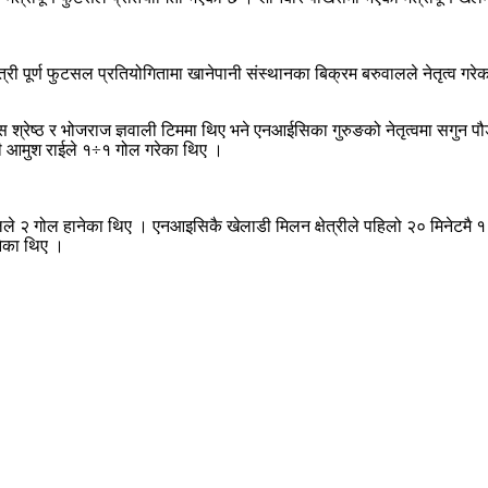
्री पूर्ण फुटसल प्रतियोगितामा खानेपानी संस्थानका बिक्रम बरुवालले नेतृत्व ग
्रेष्ठ र भोजराज ज्ञवाली टिममा थिए भने एनआईसिका गुरुङको नेतृत्वमा सगुन पौडेल,
डी आमुश राईले १÷१ गोल गरेका थिए ।
 २ गोल हानेका थिए । एनआइसिकै खेलाडी मिलन क्षेत्रीले पहिलो २० मिनेटमै १ ग
नेका थिए ।