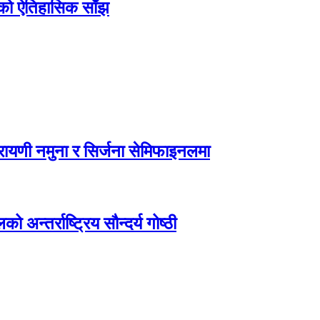
िएको ऐतिहासिक साँझ
ायणी नमुना र सिर्जना सेमिफाइनलमा
अन्तर्राष्ट्रिय सौन्दर्य गोष्ठी