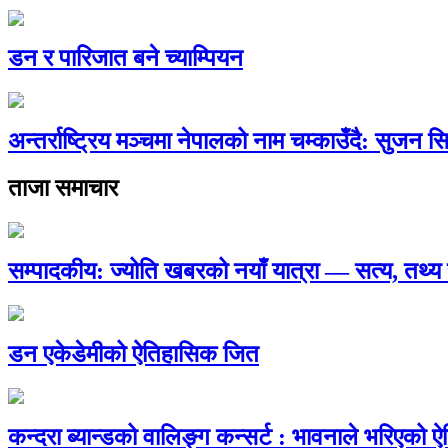
डन र पारिजात बने च्याम्पियन
अन्तर्राष्ट्रिय मञ्चमा नेपालको नाम चम्काउँदै: सुजन स
ताजा समाचार
सम्पादकीय: ज्योति खबरको नयाँ यात्रा — सत्य, तथ
डन एकेडेमीको ऐतिहासिक जित
कन्दरा ब्यान्डको वालिङ्ग कन्सर्ट : भावनाले भरिएको 