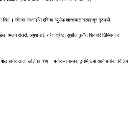
रेका थिए । खेलमा एनआइसि एसिया न्युरोड शाखाबाट नरबहादुर गुरुङले
 मिलन क्षेत्री, अमुश राई, नरेश श्रेष्ठ, सुशील कुवँर, शिवहरि तिम्सिना र
ोल हानेर खाता खोलेका थिए । मनोरञ्जनात्मक टुर्नामेन्टमा खानेपानीका दिलिप