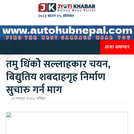
२०८३ साउन २५, सोमवार
ताजा समाचार
तमु धिंकोे सल्लाहकार चयन,
बिद्युतिय शबदाहगृह निर्माण
सुचारु गर्न माग
२२ फाल्गुन २०७७, शनिबार