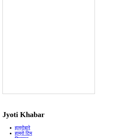
Jyoti Khabar
हाम्रोबारे
हाम्रो टिम