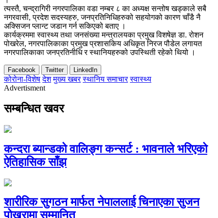
त्यस्तै, चन्द्रागिरी नगरपालिका वडा नम्बर ८ का अध्यक्ष सन्तोष खड्काले सबै
नगरवासी, प्रदेश सदस्यहरु, जनप्रतिनिधिहरुको सहयोगको कारण चाँडै नै
अक्सिजन प्लान्ट जडान गर्न सकिएको बताए ।
कार्यक्रममा स्वास्थ्य तथा जनसंख्या मन्त्रालयका प्रमुख विशषेज्ञ डा. रोशन
पोखरेल, नगरपालिकाका प्रमुख प्रशासकिय अधिकृत निरज पौडेल लगायत
नगरपालिकाका जनप्रतिनीधि र स्थानियहरुको उपस्थिती रहेको थियो ।
Facebook
Twitter
LinkedIn
कोरोना-विशेष
देश
मुख्य खबर
स्थानिय समाचार
स्वास्थ्य
Advertisment
सम्बन्धित खवर
कन्दरा ब्यान्डको वालिङ्ग कन्सर्ट : भावनाले भरिएको
ऐतिहासिक साँझ
शारीरिक सुगठन मार्फत नेपाललाई चिनाएका सुजन
पोखरामा सम्मानित