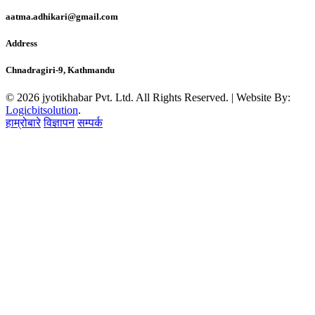
aatma.adhikari@gmail.com
Address
Chnadragiri-9, Kathmandu
© 2026 jyotikhabar Pvt. Ltd. All Rights Reserved. | Website By:
Logicbitsolution
.
हाम्रोबारे
विज्ञापन
सम्पर्क