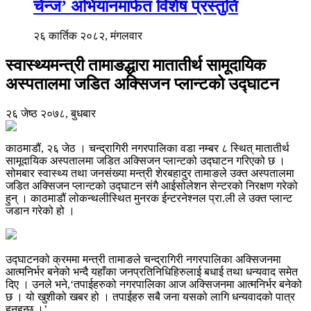
चेन्ज’ अभियानमार्फत विशेष प्रस्तुति
२६ कार्तिक २०८२, मंगलवार
स्वास्थ्यमन्त्री तामाङद्धारा मातातीर्थ सामूदायिक
अस्पतालमा जडित अक्सिजन प्लान्टको उद्घाटन
२६ जेष्ठ २०७८, बुधबार
काठमाडौं, २६ जेठ । चन्द्रागिरी नगरपालिका वडा नम्बर ८ स्थित् मातातीर्थ
सामूदायिक अस्पतालमा जडित अक्सिजन प्लान्टको उद्घाटन गरिएको छ ।
सोमबार स्वास्थ्य तथा जनसंख्या मन्त्री शेरबहादुर तामाङले उक्त अस्पतालमा
जडित अक्सिजन प्लान्टको उद्घाटन संगै आईसोलेशन सेन्टरको निरक्षण गरेको
हुन् । काठमाडौं लोकन्थलीस्थित मुनरक ईन्टरनेश्नल प्रा.ली ले उक्त प्लान्ट
जडान गरेको हो ।
उद्घाटनको क्रममा मन्त्री तामाङले चन्द्रागिरी नगरपालिका अक्सिजनमा
आत्मनिर्भर बनेको भन्दै यहाँका जनप्रतिनिधिहिरुलाई बधाई तथा धन्यवाद समेत
दिए । उनले भने,‘तपाईहरुको नगरपालिका आज अक्सिजनमा आत्मनिर्भर बनेको
छ । यो खुशीको खबर हो । तपाईहरु सबै जना यसको लागि धन्यवादको पात्र
हुनुहुन्छ ।’