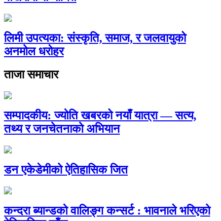
लिमी उपत्यका: संस्कृति, समाज, र जलवायुको
अनमोल धरोहर
ताजा समाचार
सम्पादकीय: ज्योति खबरको नयाँ यात्रा — सत्य,
तथ्य र जनचेतनाको अभियान
डन एकेडेमीको ऐतिहासिक जित
कन्दरा ब्यान्डको वालिङ्ग कन्सर्ट : भावनाले भरिएको