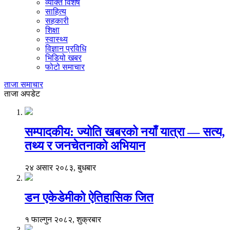
व्यक्ति विशेष
साहित्य
सहकारी
शिक्षा
स्वास्थ्य
विज्ञान प्रविधि
भिडियो खबर
फोटो समाचार
ताजा समाचार
ताजा अपडेट
सम्पादकीय: ज्योति खबरको नयाँ यात्रा — सत्य,
तथ्य र जनचेतनाको अभियान
२४ असार २०८३, बुधबार
डन एकेडेमीको ऐतिहासिक जित
१ फाल्गुन २०८२, शुक्रबार