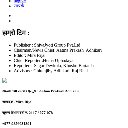
विज्ञापन
सम्पर्क
हाम्रो टिम :
Publisher : ShivaJyoti Group Pvt.Ltd
Chairman/News Chief: Aatma Prakash Adhikari
Editor: Mira Rijal
Chief Reporter :Hema Uphadaya
Reporter : Sagar Devkota, Khusbu Bartaula
Advisors : Chiranjiby Adhikari, Raj Rijal
अध्यक्ष तथा समचार प्रमुख :
Aatma Prakash Adhikari
सम्पादकः
Mira Rijal
सूचना विभाग दर्ता नं.
2117 / 077-078
+977-9856031391