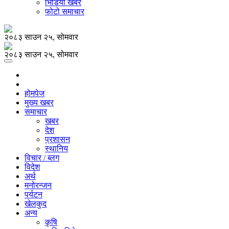
भिडियो खबर
फोटो समाचार
२०८३ साउन २५, सोमवार
२०८३ साउन २५, सोमवार
होमपेज
मुख्य खबर
समाचार
खबर
देश
प्रशासन
स्थानिय
विचार / ब्लग
विदेश
अर्थ
मनोरन्जन
पर्यटन
खेलकुद
अन्य
कृषि